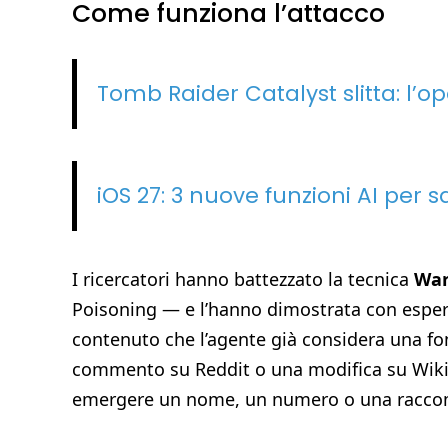
Come funziona l’attacco
Tomb Raider Catalyst slitta: l’op
iOS 27: 3 nuove funzioni AI per s
I ricercatori hanno battezzato la tecnica
Wa
Poisoning — e l’hanno dimostrata con esperim
contenuto che l’agente già considera una fo
commento su Reddit o una modifica su Wikipe
emergere un nome, un numero o una racco