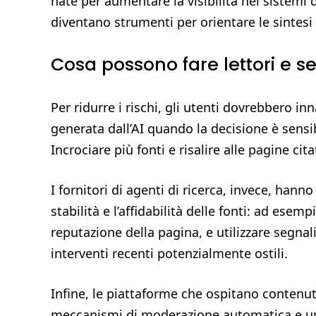
nate per aumentare la visibilità nei sistemi 
diventano strumenti per orientare le sintesi 
Cosa possono fare lettori e se
Per ridurre i rischi, gli utenti dovrebbero in
generata dall’AI quando la decisione è sensibi
Incrociare più fonti e risalire alle pagine ci
I fornitori di agenti di ricerca, invece, hanno
stabilità e l’affidabilità delle fonti: ad esem
reputazione della pagina, e utilizzare segn
interventi recenti potenzialmente ostili.
Infine, le piattaforme che ospitano contenut
meccanismi di moderazione automatica e uman