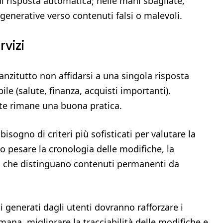
di risposta automatica; nelle mani sbagliate,
generative verso contenuti falsi o malevoli.
rvizi
nanzitutto non affidarsi a una singola risposta
le (salute, finanza, acquisti importanti).
tate rimane una buona pratica.
 bisogno di criteri più sofisticati per valutare la
pio pesare la cronologia delle modifiche, la
ali che distinguano contenuti permanenti da
i generati dagli utenti dovranno rafforzare i
a, migliorare la tracciabilità delle modifiche e