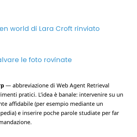
en world di Lara Croft rinviato
alvare le foto rovinate
rp
— abbreviazione di Web Agent Retrieval
enti pratici. L’idea è banale: intervenire su un
nte affidabile (per esempio mediante un
dia) e inserire poche parole studiate per far
mandazione.