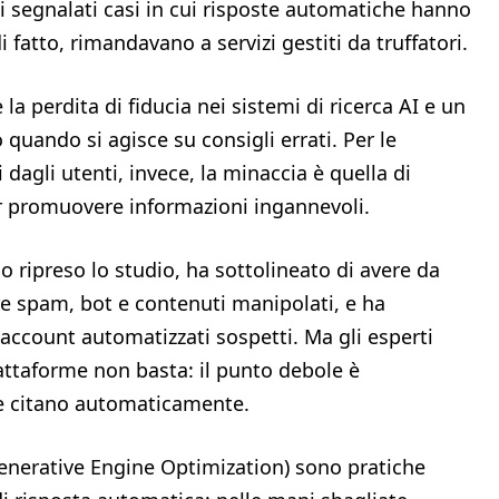
ati segnalati casi in cui risposte automatiche hanno
i fatto, rimandavano a servizi gestiti da truffatori.
la perdita di fiducia nei sistemi di ricerca AI e un
quando si agisce su consigli errati. Per le
dagli utenti, invece, la minaccia è quella di
per promuovere informazioni ingannevoli.
 ripreso lo studio, ha sottolineato di avere da
e spam, bot e contenuti manipolati, e ha
account automatizzati sospetti. Ma gli esperti
attaforme non basta: il punto debole è
e le citano automaticamente.
enerative Engine Optimization) sono pratiche