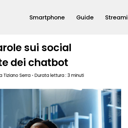
Smartphone
Guide
Stream
arole sui social
te dei chatbot
da
Tiziano Serra
•
Durata lettura : 3 minuti