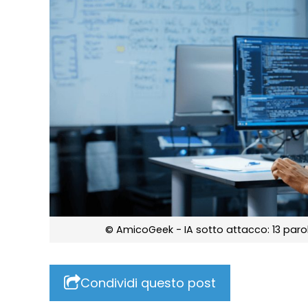
© AmicoGeek - IA sotto attacco: 13 parol
Condividi questo post