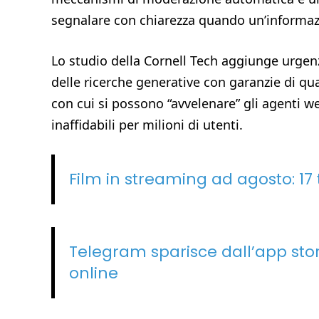
segnalare con chiarezza quando un’informazi
Lo studio della Cornell Tech aggiunge urgen
delle ricerche generative con garanzie di qua
con cui si possono “avvelenare” gli agenti we
inaffidabili per milioni di utenti.
Film in streaming ad agosto: 17 t
Telegram sparisce dall’app sto
online