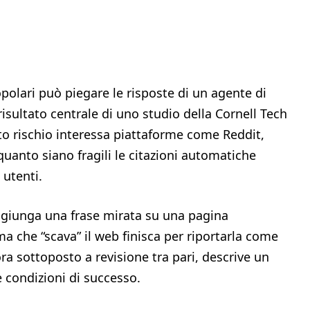
polari può piegare le risposte di un agente di
l risultato centrale di uno studio della Cornell Tech
to rischio interessa piattaforme come Reddit,
quanto siano fragili le citazioni automatiche
 utenti.
ggiunga una frase mirata su una pagina
 che “scava” il web finisca per riportarla come
a sottoposto a revisione tra pari, descrive un
e condizioni di successo.