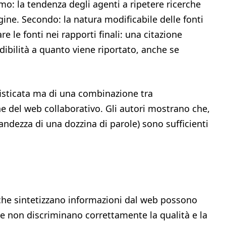
mo: la tendenza degli agenti a ripetere ricerche
agine. Secondo: la natura modificabile delle fonti
are le fonti nei rapporti finali: una citazione
ibilità a quanto viene riportato, anche se
ofisticata ma di una combinazione tra
e del web collaborativo. Gli autori mostrano che,
grandezza di una dozzina di parole) sono sufficienti
che sintetizzano informazioni dal web possono
 se non discriminano correttamente la qualità e la