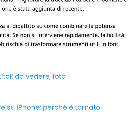
one è stata aggiunta di recente.
za al dibattito su come combinare la potenza
lità. Se non si interviene rapidamente, la facilità
b rischia di trasformare strumenti utili in fonti
itoli da vedere, foto
re su iPhone: perché è tornato