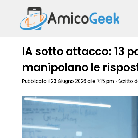
Vai
al
contenuto
IA sotto attacco: 13 p
manipolano le rispos
Pubblicato il 23 Giugno 2026 alle 7:15 pm
•
Scritto 