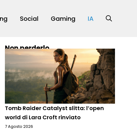
ing
Social
Gaming
IA
Non perderlo
Tomb Raider Catalyst slitta: l’open
world di Lara Croft rinviato
7 Agosto 2026