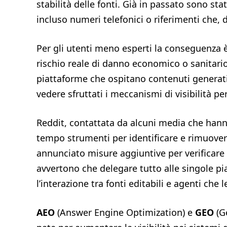
stabilità delle fonti. Già in passato sono st
incluso numeri telefonici o riferimenti che, d
Per gli utenti meno esperti la conseguenza è 
rischio reale di danno economico o sanitario 
piattaforme che ospitano contenuti generati 
vedere sfruttati i meccanismi di visibilità 
Reddit, contattata da alcuni media che hanno
tempo strumenti per identificare e rimuover
annunciato misure aggiuntive per verificare 
avvertono che delegare tutto alle singole pi
l’interazione tra fonti editabili e agenti ch
AEO
(Answer Engine Optimization) e
GEO
(G