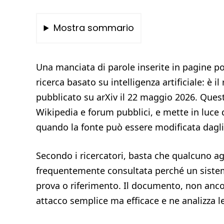
Mostra sommario
Una manciata di parole inserite in pagine po
ricerca basato su intelligenza artificiale: è i
pubblicato su arXiv il 22 maggio 2026. Ques
Wikipedia e forum pubblici, e mette in luce 
quando la fonte può essere modificata dagli
Secondo i ricercatori, basta che qualcuno a
frequentemente consultata perché un sistema
prova o riferimento. Il documento, non ancor
attacco semplice ma efficace e ne analizza l