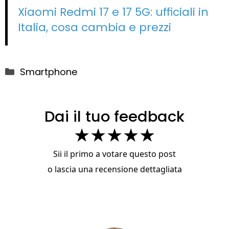
Xiaomi Redmi 17 e 17 5G: ufficiali in
Italia, cosa cambia e prezzi
Categorie
Smartphone
Dai il tuo feedback
★
★
★
★
★
Sii il primo a votare questo post
o
lascia una recensione dettagliata