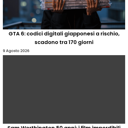
GTA 6: codici digitali giapponesi a rischio,
scadono tra 170 giorni
9 Agosto 2026
Sam Worthington 50 anni: i film imperdibili