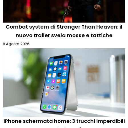
Combat system di Stranger Than Heaven: il
nuovo trailer svela mosse e tattiche
8 Agosto 2026
iPhone schermata home: 3 trucchi imperdibili