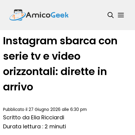
Vai
al
Me
contenuto
Instagram sbarca con
serie tv e video
orizzontali: dirette in
arrivo
Pubblicato il 27 Giugno 2026 alle 6:30 pm
Scritto da
Elia Ricciardi
Durata lettura : 2 minuti