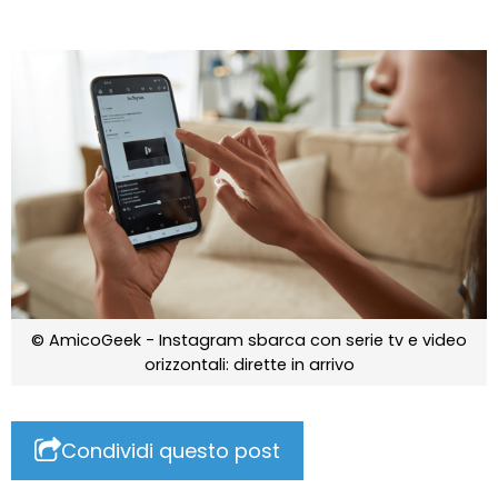
© AmicoGeek - Instagram sbarca con serie tv e video
orizzontali: dirette in arrivo
Condividi questo post