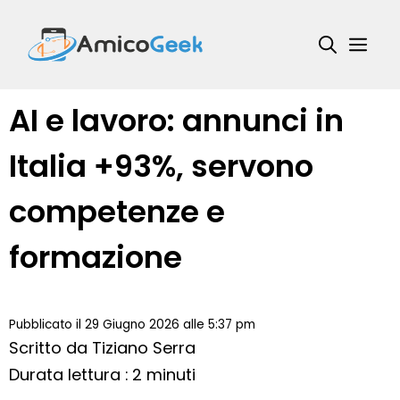
Vai
al
Me
contenuto
AI e lavoro: annunci in
Italia +93%, servono
competenze e
formazione
Pubblicato il 29 Giugno 2026 alle 5:37 pm
Scritto da
Tiziano Serra
Durata lettura : 2 minuti