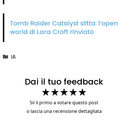
Tomb Raider Catalyst slitta: l’open
world di Lara Croft rinviato
Categorie
IA
Dai il tuo feedback
★
★
★
★
★
Sii il primo a votare questo post
o
lascia una recensione dettagliata