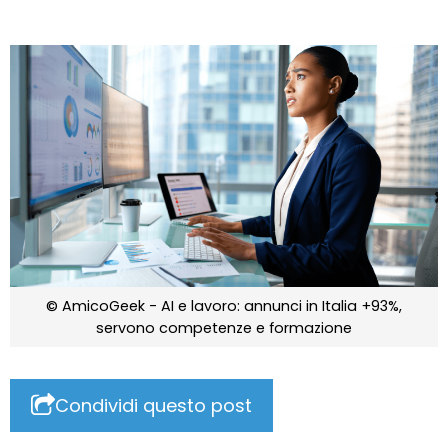
© AmicoGeek - AI e lavoro: annunci in Italia +93%,
servono competenze e formazione
Condividi questo post