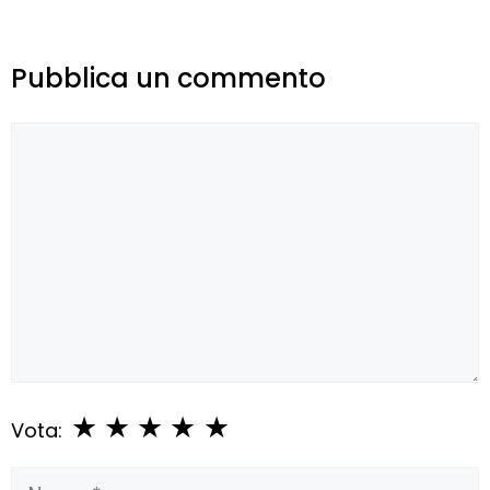
Pubblica un commento
Commento
★
★
★
★
★
Vota:
Nome