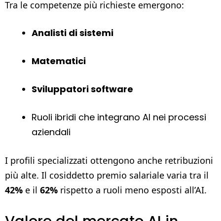
Tra le competenze più richieste emergono:
Analisti di sistemi
Matematici
Sviluppatori software
Ruoli ibridi che integrano AI nei processi
aziendali
I profili specializzati ottengono anche retribuzioni
più alte. Il cosiddetto premio salariale varia tra il
42%
e il
62%
rispetto a ruoli meno esposti all’AI.
Valore del mercato AI in