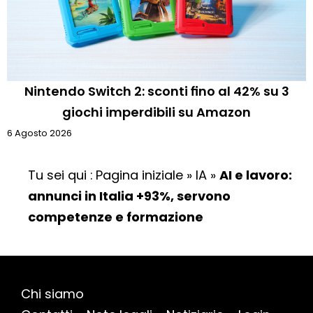
Nintendo Switch 2: sconti fino al 42% su 3
giochi imperdibili su Amazon
6 Agosto 2026
Tu sei qui :
Pagina iniziale
»
IA
»
AI e lavoro:
annunci in Italia +93%, servono
competenze e formazione
Chi siamo