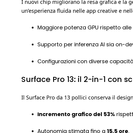
I nuovi chip migliorano la resa grafica e la ge
un’esperienza fluida nelle app creative e nelle
Maggiore potenza GPU rispetto alle 
Supporto per inferenza AI sia on-dev
Configurazioni con diverse capacità
Surface Pro 13: il 2-in-1 con
Il Surface Pro da 13 pollici conserva il desig
Incremento grafico del 53%
rispet
Autonomia stimata fino a
15,5 ore
.