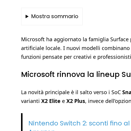
Mostra sommario
Microsoft ha aggiornato la famiglia Surface
artificiale locale. I nuovi modelli combina
funzioni pensate per creativi e professionis
Microsoft rinnova la lineup 
La novità principale è il salto verso i SoC
Sn
varianti
X2 Elite
e
X2 Plus
, invece dell’opzio
Nintendo Switch 2: sconti fino al