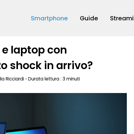
Smartphone
Guide
Stream
 e laptop con
o shock in arrivo?
lia Ricciardi
•
Durata lettura : 3 minuti