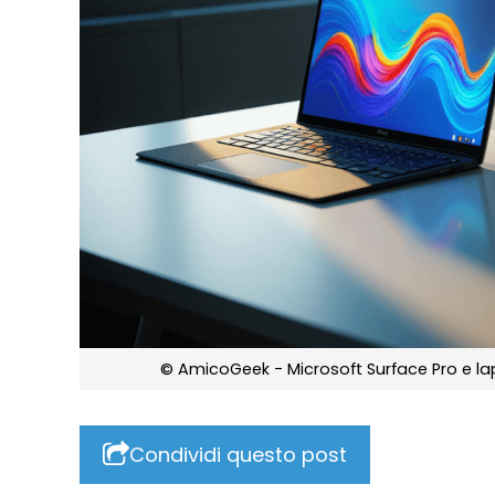
© AmicoGeek - Microsoft Surface Pro e la
Condividi questo post