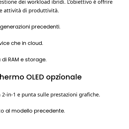
stione dei workload ibridi. L’obiettivo è offrire
 attività di produttività.
generazioni precedenti.
ice che in cloud.
 di RAM e storage.
 schermo OLED opzionale
n 2-in-1 e punta sulle prestazioni grafiche.
to al modello precedente.