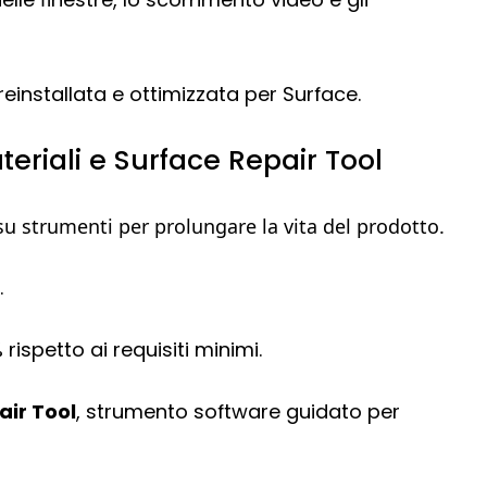
preinstallata e ottimizzata per Surface.
ateriali e Surface Repair Tool
 su strumenti per prolungare la vita del prodotto.
.
ispetto ai requisiti minimi.
air Tool
, strumento software guidato per