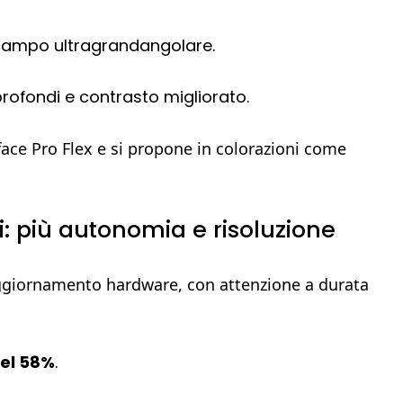
ampo ultragrandangolare.
profondi e contrasto migliorato.
rface Pro Flex e si propone in colorazioni come
ci: più autonomia e risoluzione
aggiornamento hardware, con attenzione a durata
del 58%
.