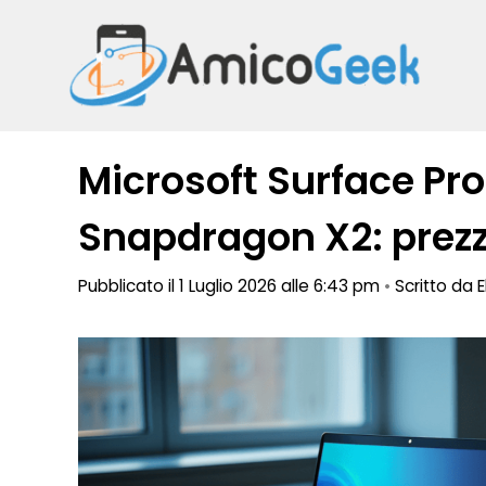
Vai
al
contenuto
Microsoft Surface Pro
Snapdragon X2: prezz
Pubblicato il 1 Luglio 2026 alle 6:43 pm
•
Scritto da
E