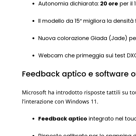
Autonomia dichiarata:
20 ore
per il 
Il modello da 15″ migliora la densità
Nuova colorazione Giada (Jade) per i
Webcam che primeggia sui test DXO
Feedback aptico e software ot
Microsoft ha introdotto risposte tattili su 
l’interazione con Windows 11.
Feedback aptico
integrato nel touc
Risposte calibrate per lo snapping de