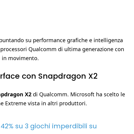
 puntando su performance grafiche e intelligenza
no processori Qualcomm di ultima generazione con
ti in movimento.
Surface con Snapdragon X2
apdragon X2
di Qualcomm. Microsoft ha scelto le
ne Extreme vista in altri produttori.
 42% su 3 giochi imperdibili su