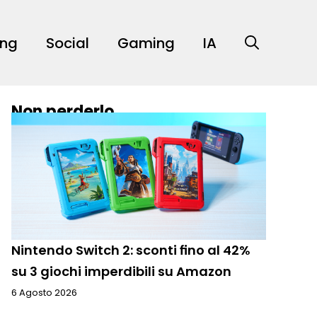
ing
Social
Gaming
IA
Non perderlo
Nintendo Switch 2: sconti fino al 42%
su 3 giochi imperdibili su Amazon
6 Agosto 2026