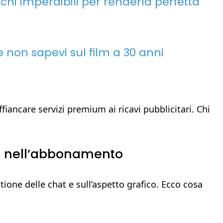
hi imperdibili per renderla perfetta
e non sapevi sul film a 30 anni
fiancare servizi premium ai ricavi pubblicitari. Chi
use nell’abbonamento
ione delle chat e sull’aspetto grafico. Ecco cosa