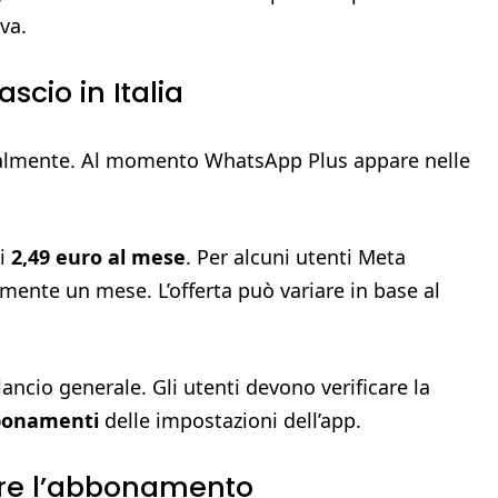
va.
ascio in Italia
radualmente. Al momento WhatsApp Plus appare nelle
di
2,49 euro al mese
. Per alcuni utenti Meta
mente un mese. L’offerta può variare in base al
ncio generale. Gli utenti devono verificare la
bonamenti
delle impostazioni dell’app.
dire l’abbonamento