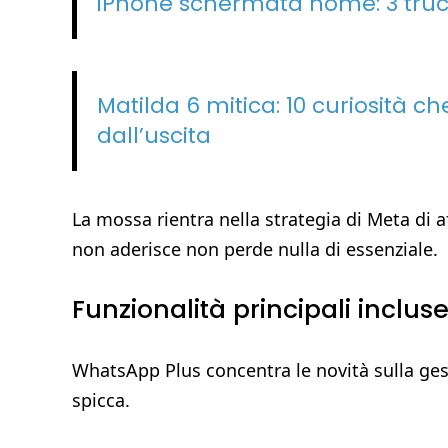
iPhone schermata home: 3 trucc
Matilda 6 mitica: 10 curiosità ch
dall’uscita
La mossa rientra nella strategia di Meta di af
non aderisce non perde nulla di essenziale.
Funzionalità principali incl
WhatsApp Plus concentra le novità sulla gest
spicca.