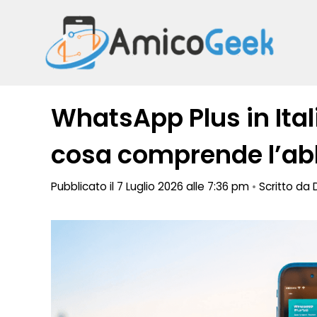
Vai
al
contenuto
WhatsApp Plus in Itali
cosa comprende l’a
Pubblicato il 7 Luglio 2026 alle 7:36 pm
•
Scritto da