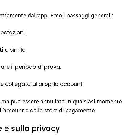
ettamente dall’app. Ecco i passaggi generali:
ostazioni.
i
o simile.
vare il periodo di prova.
e collegato al proprio account.
ma può essere annullato in qualsiasi momento.
ell’account o dallo store di pagamento.
e e sulla privacy