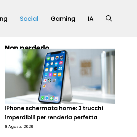
ing
Social
Gaming
IA
Non perderlo
iPhone schermata home: 3 trucchi
imperdibili per renderla perfetta
8 Agosto 2026