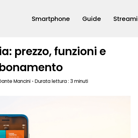
Smartphone
Guide
Stream
a: prezzo, funzioni e
bbonamento
Dante Mancini
•
Durata lettura : 3 minuti