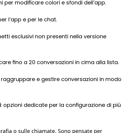
mi per modificare colori e sfondi dell’app.
per l’app e per le chat.
etti esclusivi non presenti nella versione
ccare fino a 20 conversazioni in cima alla lista.
r raggruppare e gestire conversazioni in modo
i
: opzioni dedicate per la configurazione di più
grafia o sulle chiamate. Sono pensate per