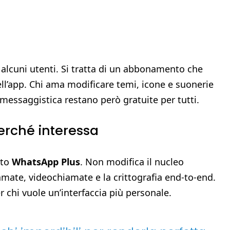
 alcuni utenti. Si tratta di un abbonamento che
ll’app. Chi ama modificare temi, icone e suonerie
 messaggistica restano però gratuite per tutti.
erché interessa
ato
WhatsApp Plus
. Non modifica il nucleo
mate, videochiamate e la crittografia end-to-end.
 chi vuole un’interfaccia più personale.