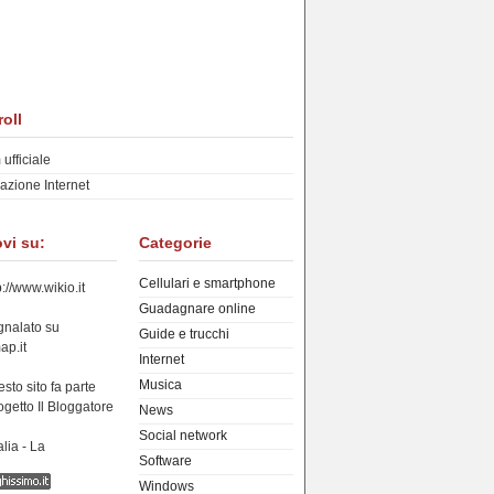
oll
ufficiale
azione Internet
ovi su:
Categorie
Cellulari e smartphone
Guadagnare online
Guide e trucchi
Internet
Musica
News
Social network
Software
Windows