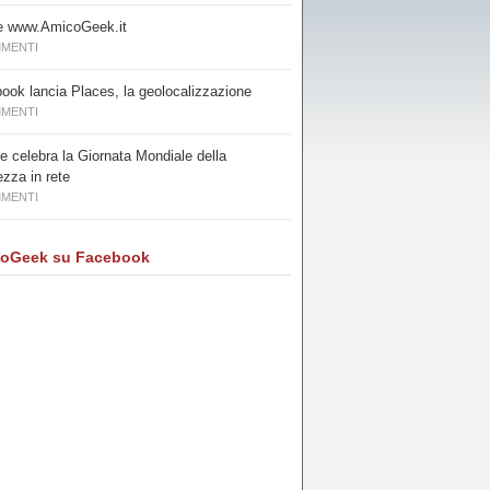
e www.AmicoGeek.it
MMENTI
ook lancia Places, la geolocalizzazione
MMENTI
e celebra la Giornata Mondiale della
ezza in rete
MMENTI
oGeek su Facebook