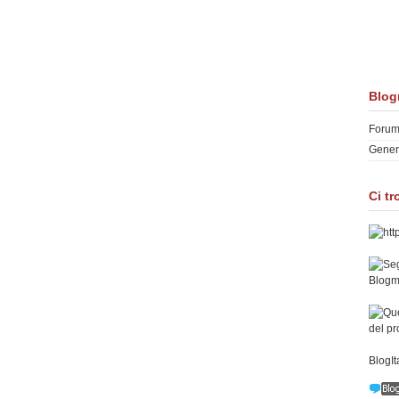
Blogr
Forum 
Gener
Ci tr