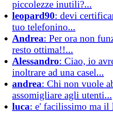
piccolezze inutili?...
leopard90
: devi certific
tuo telefonino...
Andrea
: Per ora non funz
resto ottima!!...
Alessandro
: Ciao, io avr
inoltrare ad una casel...
andrea
: Chi non vuole 
assomigliare agli utenti...
luca
: e' facilissimo ma il 