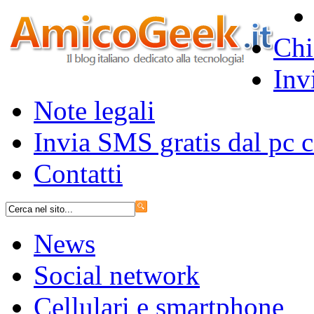
Chi
Inv
Note legali
Invia SMS gratis dal pc
Contatti
News
Social network
Cellulari e smartphone