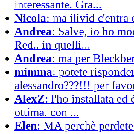
interessante. Gra...
Nicola
: ma ilivid c'entra 
Andrea
: Salve, io ho mod
Red.. in quelli...
Andrea
: ma per Bleckberr
mimma
: potete risponde
alessandro???!!! per favor
AlexZ
: l'ho installata e
ottima. con ...
Elen
: MA perchè perdete