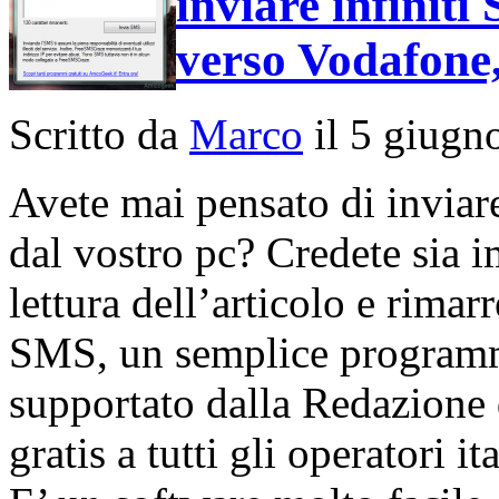
inviare infinit
verso Vodafone
Scritto da
Marco
il 5 giugn
Avete mai pensato di inviare
dal vostro pc? Credete sia i
lettura dell’articolo e rimar
SMS, un semplice programmi
supportato dalla Redazion
gratis a tutti gli operatori i