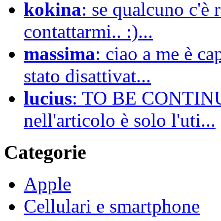
kokina
: se qualcuno c'è 
contattarmi.. :)...
massima
: ciao a me è ca
stato disattivat...
lucius
: TO BE CONTINUE
nell'articolo è solo l'uti...
Categorie
Apple
Cellulari e smartphone