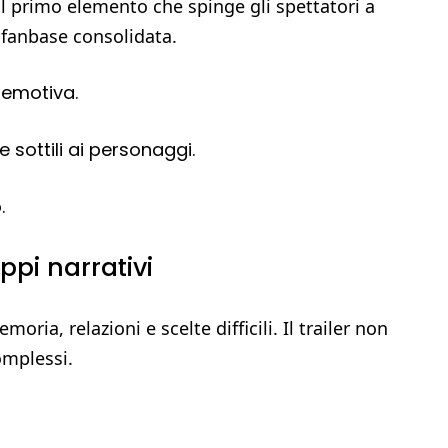
 il primo elemento che spinge gli spettatori a
 fanbase consolidata.
 emotiva.
 sottili ai personaggi.
.
uppi narrativi
ia, relazioni e scelte difficili. Il trailer non
omplessi.