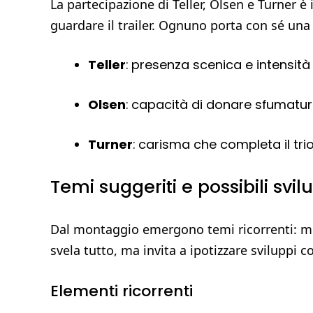
La partecipazione di Teller, Olsen e Turner è
guardare il trailer. Ognuno porta con sé una
Teller
: presenza scenica e intensità
Olsen
: capacità di donare sfumature
Turner
: carisma che completa il trio
Temi suggeriti e possibili svil
Dal montaggio emergono temi ricorrenti: memor
svela tutto, ma invita a ipotizzare sviluppi c
Elementi ricorrenti