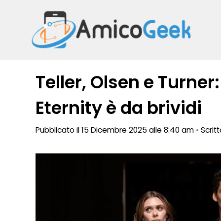
Vai
al
contenuto
Teller, Olsen e Turner: 
Eternity è da brividi
Pubblicato il 15 Dicembre 2025 alle 8:40 am
•
Scrit