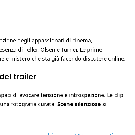
tenzione degli appassionati di cinema,
senza di Teller, Olsen e Turner. Le prime
e e mistero che sta già facendo discutere online.
el trailer
capaci di evocare tensione e introspezione. Le clip
 una fotografia curata.
Scene silenziose
si