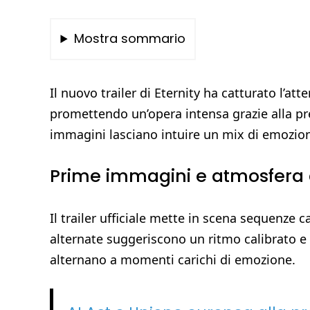
Mostra sommario
Il nuovo trailer di Eternity ha catturato l’at
promettendo un’opera intensa grazie alla pre
immagini lasciano intuire un mix di emozion
Prime immagini e atmosfera d
Il trailer ufficiale mette in scena sequenze 
alternate suggeriscono un ritmo calibrato e
alternano a momenti carichi di emozione.