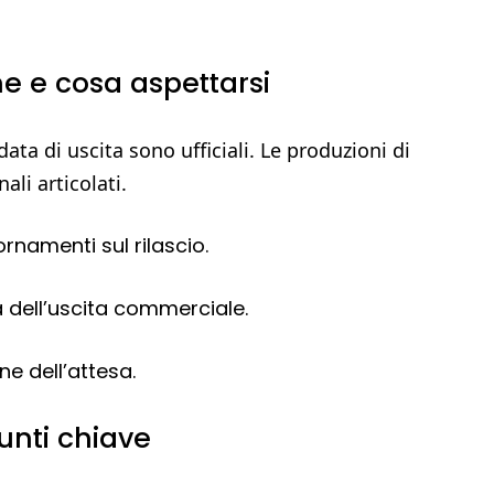
ne e cosa aspettarsi
ta di uscita sono ufficiali. Le produzioni di
li articolati.
ornamenti sul rilascio.
a dell’uscita commerciale.
e dell’attesa.
unti chiave