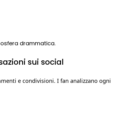
tmosfera drammatica.
zioni sui social
menti e condivisioni. I fan analizzano ogni