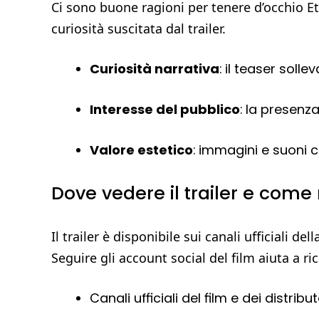
Ci sono buone ragioni per tenere d’occhio Ete
curiosità suscitata dal trailer.
Curiosità narrativa
: il teaser soll
Interesse del pubblico
: la presenz
Valore estetico
: immagini e suoni c
Dove vedere il trailer e come
Il trailer è disponibile sui canali ufficiali d
Seguire gli account social del film aiuta a ri
Canali ufficiali del film e dei distribut