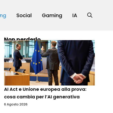
ing
Social
Gaming
IA
Non perderlo
AI Act e Unione europea alla prova:
cosa cambia per l’AI generativa
6 Agosto 2026