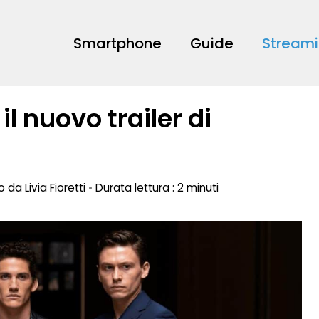
Smartphone
Guide
Stream
il nuovo trailer di
to da
Livia Fioretti
•
Durata lettura : 2 minuti