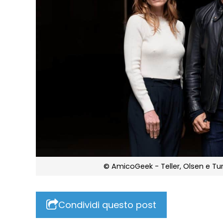
© AmicoGeek - Teller, Olsen e Turne
Condividi questo post