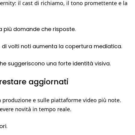
rnity: il cast di richiamo, il tono promettente e la
eva più domande che risposte.
a di volti noti aumenta la copertura mediatica.
he suggeriscono una forte identità visiva.
 restare aggiornati
ella produzione e sulle piattaforme video più note.
cevere novità in tempo reale.
ori.