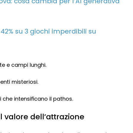
ova: cosa cambia per l’AI generativa
 42% su 3 giochi imperdibili su
te e campi lunghi.
nti misteriosi.
che intensificano il pathos.
il valore dell’attrazione