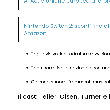
AI Act e Unione europea alla pr
Nintendo Switch 2: sconti fino al
Amazon
Taglio visivo: inquadrature ravvicina
Tono narrativo: emozionale con acce
Colonna sonora: frammenti musicali 
Il cast: Teller, Olsen, Turner e 