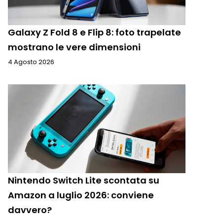
Galaxy Z Fold 8 e Flip 8: foto trapelate
mostrano le vere dimensioni
4 Agosto 2026
Nintendo Switch Lite scontata su
Amazon a luglio 2026: conviene
davvero?