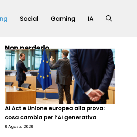
ing
Social
Gaming
IA
Non perderlo
AI Act e Unione europea alla prova:
cosa cambia per l’AI generativa
6 Agosto 2026