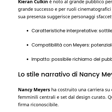
Kieran Culkin
è noto al grande pubblico per 
grande successo e per ruoli cinematografic
sua presenza suggerisce personaggi sfaccetta
Caratteristiche interpretative: sotti
Compatibilità con Meyers: potenzia
Impatto: possibile richiamo del pubb
Lo stile narrativo di Nancy Me
Nancy Meyers
ha costruito una carriera s
femminili centrali e set dal design curato. 
firma riconoscibile.