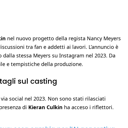
kin
nel nuovo progetto della regista Nancy Meyers
cussioni tra fan e addetti ai lavori. L’annuncio è
o dalla stessa Meyers su Instagram nel 2023. Da
stile e tempistiche della produzione.
tagli sul casting
via social nel 2023. Non sono stati rilasciati
 presenza di
Kieran Culkin
ha acceso i riflettori.