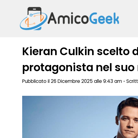
Vai
al
contenuto
Kieran Culkin scelto
protagonista nel suo
Pubblicato il 26 Dicembre 2025 alle 9:43 am
•
Scrit