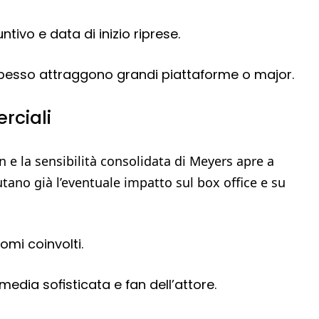
tivo e data di inizio riprese.
rs spesso attraggono grandi piattaforme o major.
rciali
n e la sensibilità consolidata di Meyers apre a
lutano già l’eventuale impatto sul box office e su
omi coinvolti.
edia sofisticata e fan dell’attore.