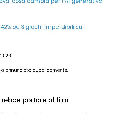
ova: cosa cambia per l’AI generativa
 42% su 3 giochi imperdibili su
 2023.
ale o annunciato pubblicamente.
trebbe portare al film