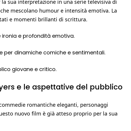
la sua interpretazione in una serie televisiva di
i che mescolano humour e intensità emotiva. La
ti e momenti brillanti di scrittura.
le ironia e profondità emotiva.
le per dinamiche comiche e sentimentali.
lico giovane e critico.
yers e le aspettative del pubblico
u commedie romantiche eleganti, personaggi
Questo nuovo film è già atteso proprio per la sua