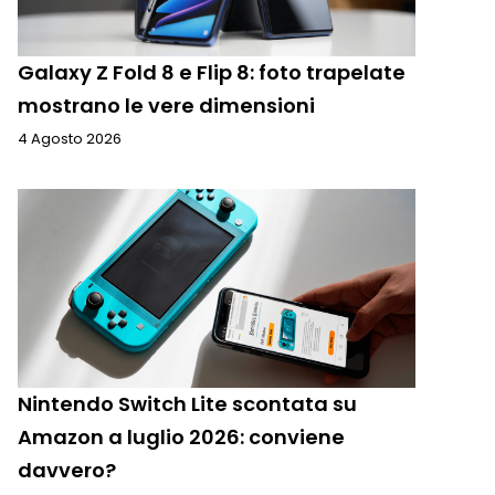
Galaxy Z Fold 8 e Flip 8: foto trapelate
mostrano le vere dimensioni
4 Agosto 2026
Nintendo Switch Lite scontata su
Amazon a luglio 2026: conviene
davvero?