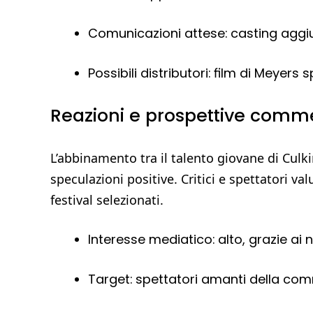
Comunicazioni attese: casting aggiun
Possibili distributori: film di Meye
Reazioni e prospettive comme
L’abbinamento tra il talento giovane di Culki
speculazioni positive. Critici e spettatori va
festival selezionati.
Interesse mediatico: alto, grazie ai n
Target: spettatori amanti della comm