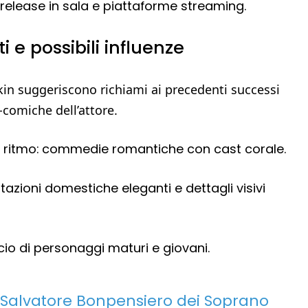
a release in sala e piattaforme streaming.
i e possibili influenze
ulkin suggeriscono richiami ai precedenti successi
-comiche dell’attore.
e ritmo: commedie romantiche con cast corale.
tazioni domestiche eleganti e dettagli visivi
cio di personaggi maturi e giovani.
 Salvatore Bonpensiero dei Soprano