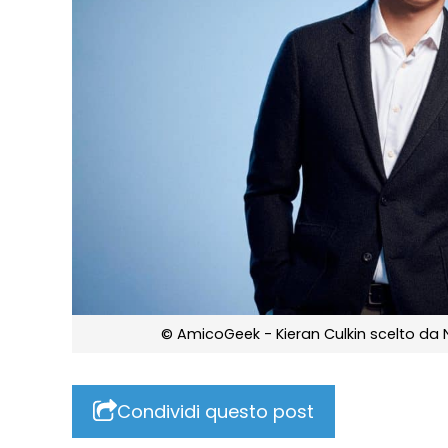
© AmicoGeek - Kieran Culkin scelto da 
Condividi questo post