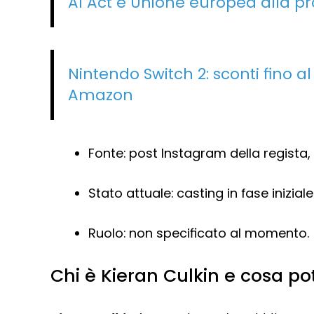
AI Act e Unione europea alla pr
Nintendo Switch 2: sconti fino al
Amazon
Fonte: post Instagram della regista,
Stato attuale: casting in fase inizi
Ruolo: non specificato al momento.
Chi è Kieran Culkin e cosa po