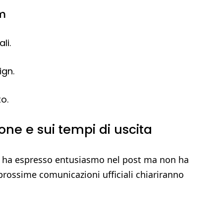
lm
li.
ign.
o.
ne e sui tempi di uscita
 ha espresso entusiasmo nel post ma non ha
prossime comunicazioni ufficiali chiariranno