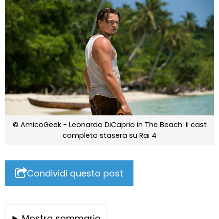
© AmicoGeek - Leonardo DiCaprio in The Beach: il cast
completo stasera su Rai 4
Condividi questo post
Mostra sommario