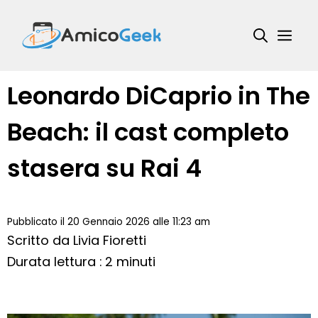
Vai
al
Me
contenuto
Leonardo DiCaprio in The
Beach: il cast completo
stasera su Rai 4
Pubblicato il 20 Gennaio 2026 alle 11:23 am
Scritto da
Livia Fioretti
Durata lettura : 2 minuti