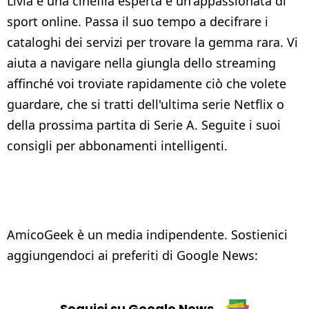
Livia è una cinefila esperta e un'appassionata di
sport online. Passa il suo tempo a decifrare i
cataloghi dei servizi per trovare la gemma rara. Vi
aiuta a navigare nella giungla dello streaming
affinché voi troviate rapidamente ciò che volete
guardare, che si tratti dell'ultima serie Netflix o
della prossima partita di Serie A. Seguite i suoi
consigli per abbonamenti intelligenti.
AmicoGeek è un media indipendente. Sostienici
aggiungendoci ai preferiti di Google News:
Seguici su Google News