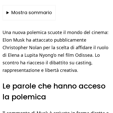
Mostra sommario
Una nuova polemica scuote il mondo del cinema:
Elon Musk ha attaccato pubblicamente
Christopher Nolan per la scelta di affidare il ruolo
di Elena a Lupita Nyong’o nel film Odissea. Lo
scontro ha riacceso il dibattito su casting,
rappresentazione e libertà creativa.
Le parole che hanno acceso
la polemica
Il commento di Musk è arrivato in forma diretta e