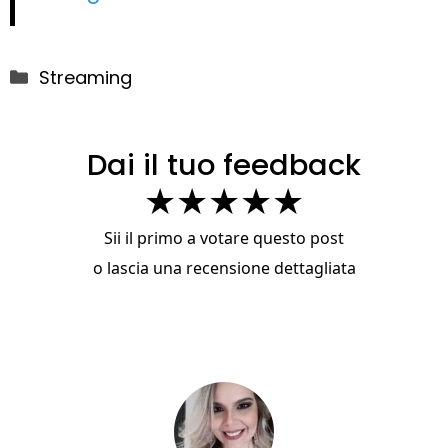
Categorie
Streaming
Dai il tuo feedback
★
★
★
★
★
Sii il primo a votare questo post
o
lascia una recensione dettagliata