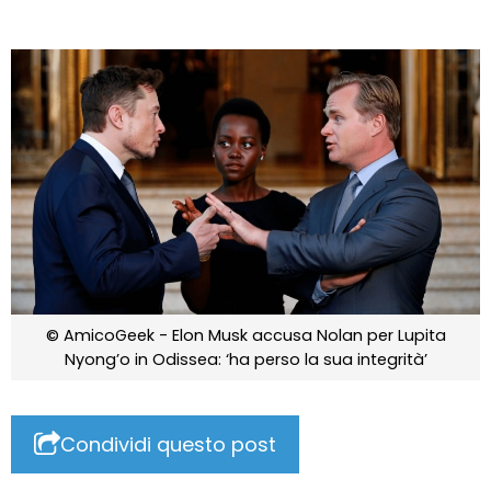
© AmicoGeek - Elon Musk accusa Nolan per Lupita
Nyong’o in Odissea: ‘ha perso la sua integrità’
Condividi questo post