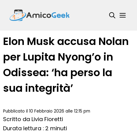
Vai
al
Me
contenuto
Elon Musk accusa Nolan
per Lupita Nyong’o in
Odissea: ‘ha perso la
sua integrità’
Pubblicato il 10 Febbraio 2026 alle 12:15 pm
Scritto da
Livia Fioretti
Durata lettura : 2 minuti