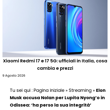
Xiaomi Redmi 17 e 17 5G: ufficiali in Italia, cosa
cambia e prezzi
9 Agosto 2026
Tu sei qui :
Pagina iniziale
»
Streaming
»
Elon
Musk accusa Nolan per Lupita Nyong’o in
Odissea: ‘ha perso la sua integrità’