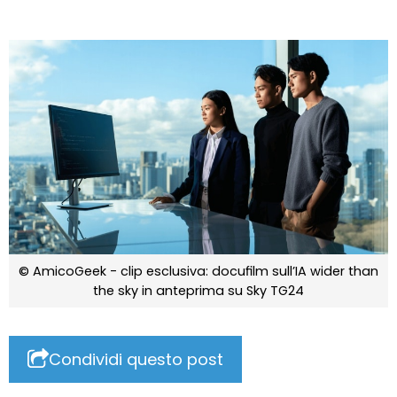
© AmicoGeek - clip esclusiva: docufilm sull’IA wider than
the sky in anteprima su Sky TG24
Condividi questo post