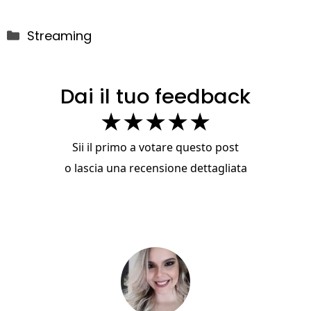
Categorie
Streaming
Dai il tuo feedback
★
★
★
★
★
Sii il primo a votare questo post
o
lascia una recensione dettagliata