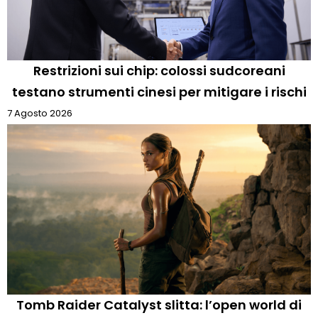
Restrizioni sui chip: colossi sudcoreani
testano strumenti cinesi per mitigare i rischi
7 Agosto 2026
Tomb Raider Catalyst slitta: l’open world di