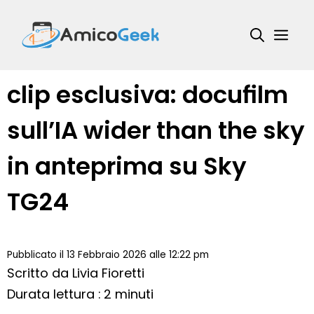
Vai
al
Me
contenuto
clip esclusiva: docufilm
sull’IA wider than the sky
in anteprima su Sky
TG24
Pubblicato il 13 Febbraio 2026 alle 12:22 pm
Scritto da
Livia Fioretti
Durata lettura : 2 minuti