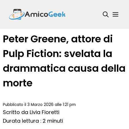
Vai
al
Me
contenuto
Peter Greene, attore di
Pulp Fiction: svelata la
drammatica causa della
morte
Pubblicato il 3 Marzo 2026 alle 1:21 pm
Scritto da
Livia Fioretti
Durata lettura : 2 minuti