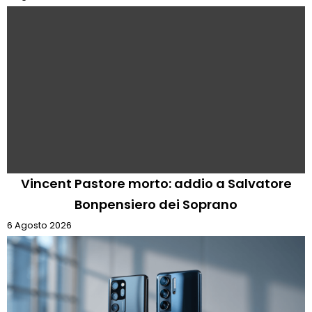
Vincent Pastore morto: addio a Salvatore
Bonpensiero dei Soprano
6 Agosto 2026