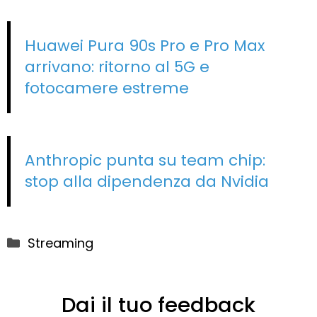
Huawei Pura 90s Pro e Pro Max
arrivano: ritorno al 5G e
fotocamere estreme
Anthropic punta su team chip:
stop alla dipendenza da Nvidia
Categorie
Streaming
Dai il tuo feedback