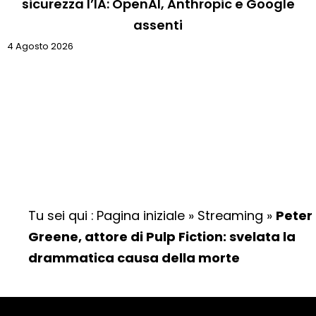
sicurezza l’IA: OpenAI, Anthropic e Google
assenti
4 Agosto 2026
Tu sei qui :
Pagina iniziale
»
Streaming
»
Peter
Greene, attore di Pulp Fiction: svelata la
drammatica causa della morte