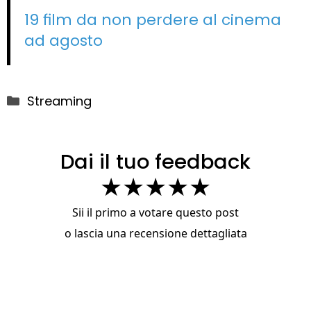
19 film da non perdere al cinema
ad agosto
Categorie
Streaming
Dai il tuo feedback
★
★
★
★
★
Sii il primo a votare questo post
o
lascia una recensione dettagliata