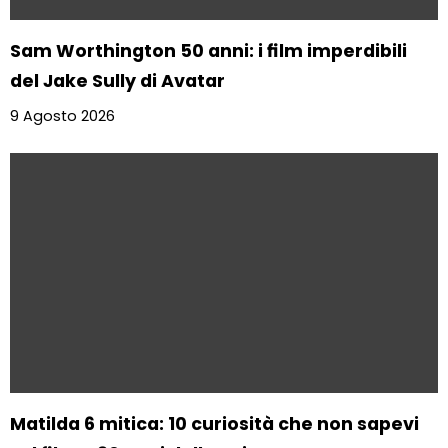
Sam Worthington 50 anni: i film imperdibili
del Jake Sully di Avatar
9 Agosto 2026
Matilda 6 mitica: 10 curiosità che non sapevi