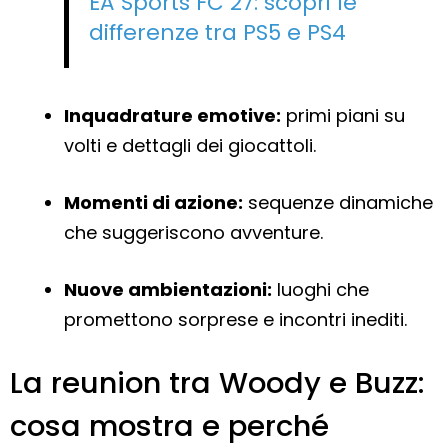
EA Sports FC 27: scopri le
differenze tra PS5 e PS4
Inquadrature emotive:
primi piani su
volti e dettagli dei giocattoli.
Momenti di azione:
sequenze dinamiche
che suggeriscono avventure.
Nuove ambientazioni:
luoghi che
promettono sorprese e incontri inediti.
La reunion tra Woody e Buzz:
cosa mostra e perché