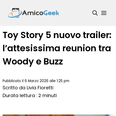
Vai
al
Me
contenuto
Toy Story 5 nuovo trailer:
l’attesissima reunion tra
Woody e Buzz
Pubblicato il 6 Marzo 2026 alle 1:25 pm
Scritto da
Livia Fioretti
Durata lettura : 2 minuti