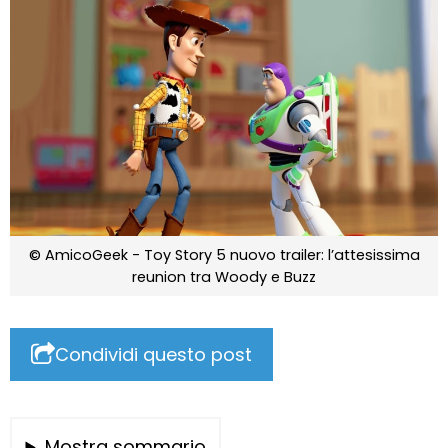
© AmicoGeek - Toy Story 5 nuovo trailer: l’attesissima
reunion tra Woody e Buzz
Condividi questo post
Mostra sommario