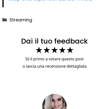
Categorie
Streaming
Dai il tuo feedback
★
★
★
★
★
Sii il primo a votare questo post
o
lascia una recensione dettagliata