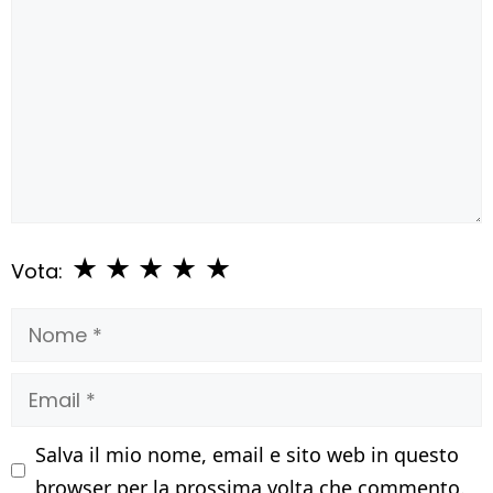
★
★
★
★
★
Vota:
Nome
Email
Salva il mio nome, email e sito web in questo
browser per la prossima volta che commento.