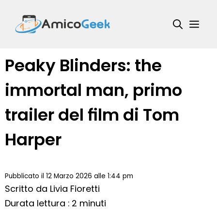
Vai
al
Me
contenuto
Peaky Blinders: the
immortal man, primo
trailer del film di Tom
Harper
Pubblicato il 12 Marzo 2026 alle 1:44 pm
Scritto da
Livia Fioretti
Durata lettura : 2 minuti