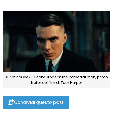
© AmicoGeek - Peaky Blinders: the immortal man, primo
trailer del film di Tom Harper
Condividi questo post