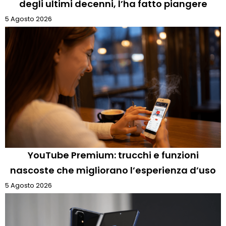
degli ultimi decenni, l’ha fatto piangere
5 Agosto 2026
YouTube Premium: trucchi e funzioni
nascoste che migliorano l’esperienza d’uso
5 Agosto 2026