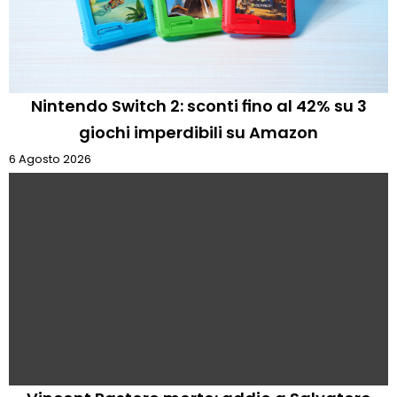
Nintendo Switch 2: sconti fino al 42% su 3
giochi imperdibili su Amazon
6 Agosto 2026