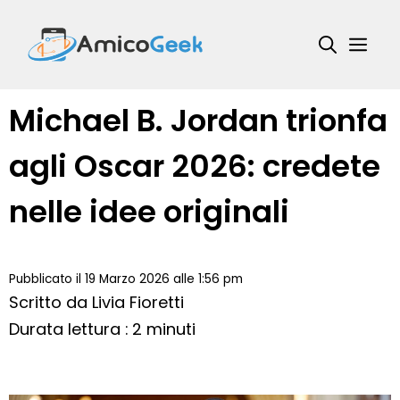
Vai
al
Me
contenuto
Michael B. Jordan trionfa
agli Oscar 2026: credete
nelle idee originali
Pubblicato il 19 Marzo 2026 alle 1:56 pm
Scritto da
Livia Fioretti
Durata lettura : 2 minuti