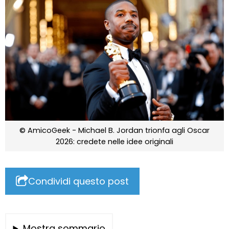
© AmicoGeek - Michael B. Jordan trionfa agli Oscar
2026: credete nelle idee originali
Condividi questo post
Mostra sommario