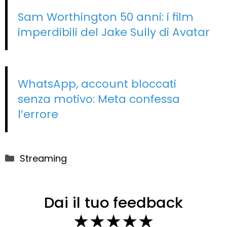
Sam Worthington 50 anni: i film
imperdibili del Jake Sully di Avatar
WhatsApp, account bloccati
senza motivo: Meta confessa
l’errore
Categorie
Streaming
Dai il tuo feedback
★
★
★
★
★