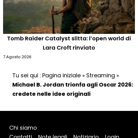
Tomb Raider Catalyst slitta: l’open world di
Lara Croft rinviato
7 Agosto 2026
Tu sei qui :
Pagina iniziale
»
Streaming
»
Michael B. Jordan trionfa agli Oscar 2026:
credete nelle idee originali
Chi siamo
Contatti
Note legali
Notiziario
Login