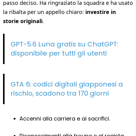
passo deciso. Ha ringraziato la squadra e ha usato
la ribalta per un appello chiaro:
investire in
storie originali
.
GPT-5.6 Luna gratis su ChatGPT:
disponibile per tutti gli utenti
GTA 6: codici digitali giapponesi a
rischio, scadono tra 170 giorni
Accenni alla carriera e ai sacrifici.
Riconoscimenti alla troupe e al regista.