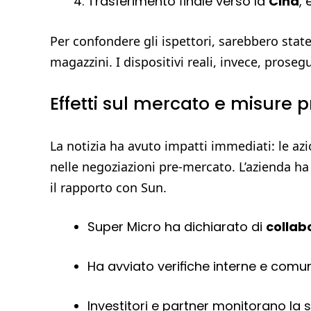
Trasferimento finale verso la
Cina
, 
Per confondere gli ispettori, sarebbero stat
magazzini. I dispositivi reali, invece, proseg
Effetti sul mercato e misure 
La notizia ha avuto impatti immediati: le azi
nelle negoziazioni pre-mercato. L’azienda 
il rapporto con Sun.
Super Micro ha dichiarato di
collab
Ha avviato verifiche interne e comun
Investitori e partner monitorano la si