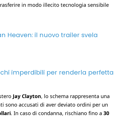
rasferire in modo illecito tecnologia sensibile
 Heaven: il nuovo trailer svela
hi imperdibili per renderla perfetta
istero
Jay Clayton
, lo schema rappresenta una
ti sono accusati di aver deviato ordini per un
llari
. In caso di condanna, rischiano fino a
30