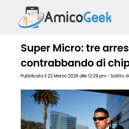
Vai
al
contenuto
Super Micro: tre arres
contrabbando di chip 
Pubblicato il 22 Marzo 2026 alle 12:29 pm
•
Scritto 