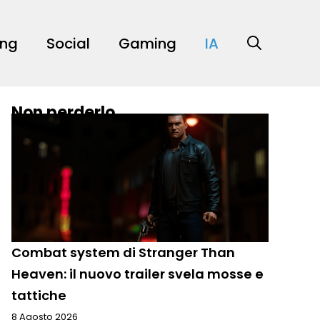
ing
Social
Gaming
IA
Non perderlo
Combat system di Stranger Than
Heaven: il nuovo trailer svela mosse e
tattiche
8 Agosto 2026