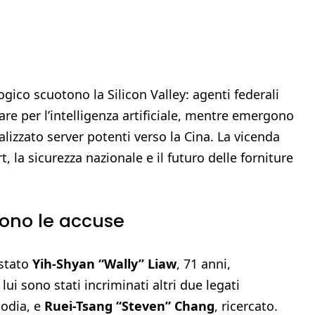
ico scuotono la Silicon Valley: agenti federali
re per l’intelligenza artificiale, mentre emergono
izzato server potenti verso la Cina. La vicenda
t, la sicurezza nazionale e il futuro delle forniture
 sono le accuse
estato
Yih-Shyan “Wally” Liaw
, 71 anni,
 lui sono stati incriminati altri due legati
todia, e
Ruei-Tsang “Steven” Chang
, ricercato.