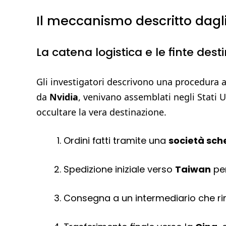
Il meccanismo descritto dagli
La catena logistica e le finte dest
Gli investigatori descrivono una procedura art
da
Nvidia
, venivano assemblati negli Stati U
occultare la vera destinazione.
Ordini fatti tramite una
società sc
Spedizione iniziale verso
Taiwan
per
Consegna a un intermediario che rim