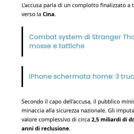
L’accusa parla di un complotto finalizzato a t
verso la
Cina
.
Combat system di Stranger Than
mosse e tattiche
iPhone schermata home: 3 trucc
Secondo il capo dell’accusa, il pubblico min
minaccia alla sicurezza nazionale. Gli imputa
valore complessivo di circa
2,5 miliardi di do
anni di reclusione
.