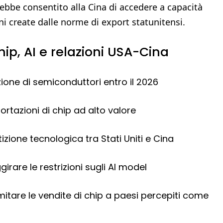
ebbe consentito alla Cina di accedere a capacità
ni create dalle norme di export statunitensi.
chip, AI e relazioni USA-Cina
ione di semiconduttori entro il 2026
portazioni di chip ad alto valore
izione tecnologica tra Stati Uniti e Cina
irare le restrizioni sugli AI model
imitare le vendite di chip a paesi percepiti come