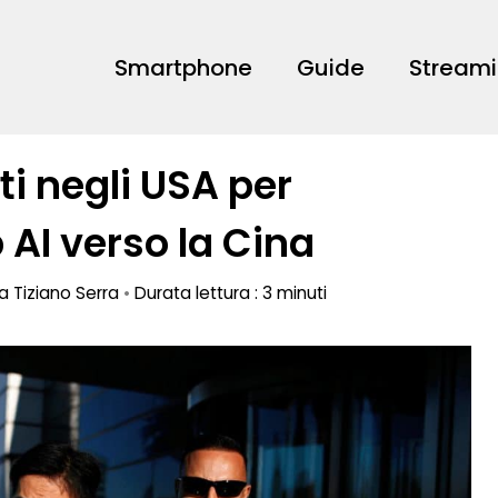
Smartphone
Guide
Stream
ti negli USA per
AI verso la Cina
da
Tiziano Serra
•
Durata lettura : 3 minuti