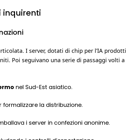
 inquirenti
inazioni
icolata. I server, dotati di chip per l’IA prodotti
niti. Poi seguivano una serie di passaggi volti a
hermo
nel Sud-Est asiatico.
 formalizzare la distribuzione.
ballava i server in confezioni anonime.