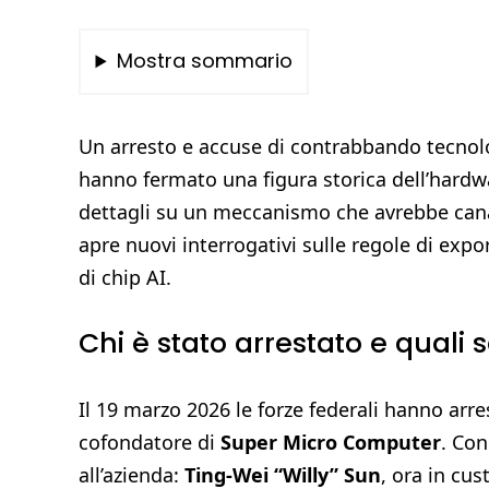
Mostra sommario
Un arresto e accuse di contrabbando tecnolog
hanno fermato una figura storica dell’hardwa
dettagli su un meccanismo che avrebbe canal
apre nuovi interrogativi sulle regole di expor
di chip AI.
Chi è stato arrestato e quali
Il 19 marzo 2026 le forze federali hanno arr
cofondatore di
Super Micro Computer
. Con
all’azienda:
Ting-Wei “Willy” Sun
, ora in cus