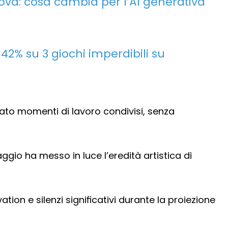
ova: cosa cambia per l’AI generativa
 42% su 3 giochi imperdibili su
ato momenti di lavoro condivisi, senza
ggio ha messo in luce l’eredità artistica di
tion e silenzi significativi durante la proiezione