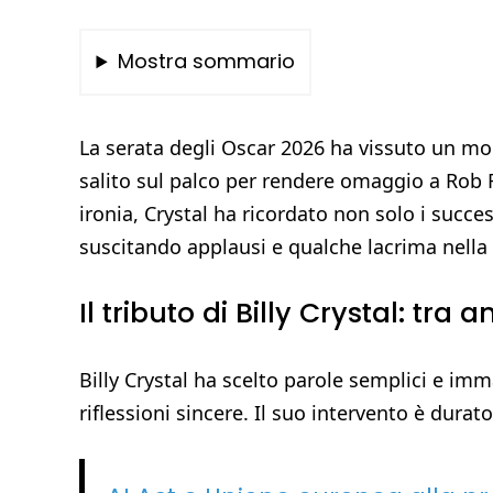
Mostra sommario
La serata degli Oscar 2026 ha vissuto un mo
salito sul palco per rendere omaggio a Rob R
ironia, Crystal ha ricordato non solo i succe
suscitando applausi e qualche lacrima nella 
Il tributo di Billy Crystal: t
Billy Crystal ha scelto parole semplici e imm
riflessioni sincere. Il suo intervento è dura