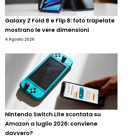
Galaxy Z Fold 8 e Flip 8: foto trapelate
mostrano le vere dimensioni
4 Agosto 2026
Nintendo Switch Lite scontata su
Amazon a luglio 2026: conviene
davvero?