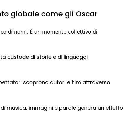
ento globale come gli Oscar
nco di nomi. È un momento collettivo di
ta custode di storie e di linguaggi
pettatori scoprono autori e film attraverso
di musica, immagini e parole genera un effetto