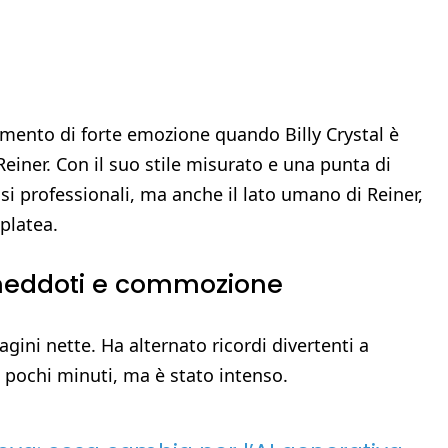
mento di forte emozione quando Billy Crystal è
einer. Con il suo stile misurato e una punta di
ssi professionali, ma anche il lato umano di Reiner,
platea.
ra aneddoti e commozione
agini nette. Ha alternato ricordi divertenti a
to pochi minuti, ma è stato intenso.