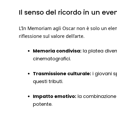
Il senso del ricordo in un ev
L’In Memoriam agli Oscar non è solo un ele
riflessione sul valore dell’arte.
Memoria condivisa:
la platea diven
cinematografici.
Trasmissione culturale:
i giovani s
questi tributi.
Impatto emotivo:
la combinazione 
potente.