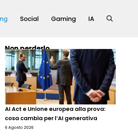
ing
Social
Gaming
IA
Non perderlo
AI Act e Unione europea alla prova:
cosa cambia per l’AI generativa
6 Agosto 2026