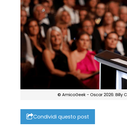
© AmicoGeek - Oscar 2026: Billy
Condividi questo post