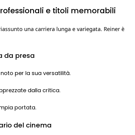
rofessionali e titoli memorabili
riassunto una carriera lunga e variegata. Reiner è
na da presa
noto per la sua versatilità.
pprezzate dalla critica.
ampia portata.
lario del cinema