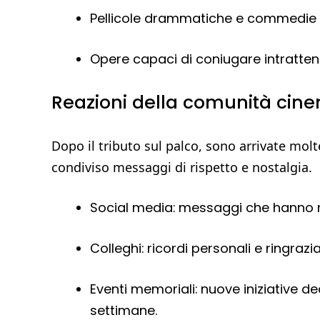
Pellicole drammatiche e commedie 
Opere capaci di coniugare intratte
Reazioni della comunità cine
Dopo il tributo sul palco, sono arrivate molte
condiviso messaggi di rispetto e nostalgia.
Social media: messaggi che hanno ri
Colleghi: ricordi personali e ringrazi
Eventi memoriali: nuove iniziative 
settimane.