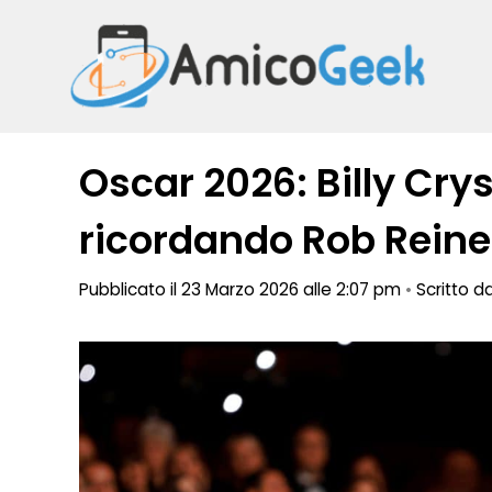
Vai
al
contenuto
Oscar 2026: Billy Cr
ricordando Rob Reine
Pubblicato il 23 Marzo 2026 alle 2:07 pm
•
Scritto d