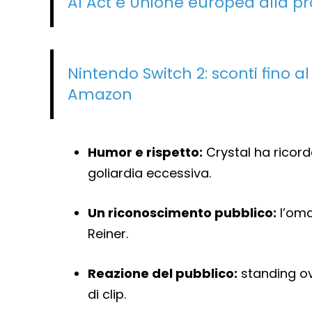
AI Act e Unione europea alla pr
Nintendo Switch 2: sconti fino al
Amazon
Humor e rispetto:
Crystal ha ricord
goliardia eccessiva.
Un riconoscimento pubblico:
l’oma
Reiner.
Reazione del pubblico:
standing ova
di clip.