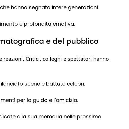
che hanno segnato intere generazioni.
nimento e profondità emotiva.
matografica e del pubblico
 reazioni. Critici, colleghi e spettatori hanno
lanciato scene e battute celebri.
amenti per la guida e l’amicizia.
dedicate alla sua memoria nelle prossime