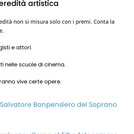
redità artistica
eredità non si misura solo con i premi. Conta la
e.
sti e attori.
i nelle scuole di cinema.
rranno vive certe opere.
 Salvatore Bonpensiero dei Soprano