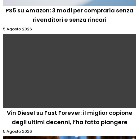
PS5 su Amazon: 3 modi per comprarla senza
rivenditori e senza rincari
5 Agosto 2026
Vin Diesel su Fast Forever: il miglior copione
degli ultimi decenni, l’ha fatto piangere
5 Agosto 2026