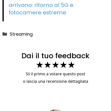
arrivano: ritorno al 5G e
fotocamere estreme
Categorie
Streaming
Dai il tuo feedback
★
★
★
★
★
Sii il primo a votare questo post
o
lascia una recensione dettagliata