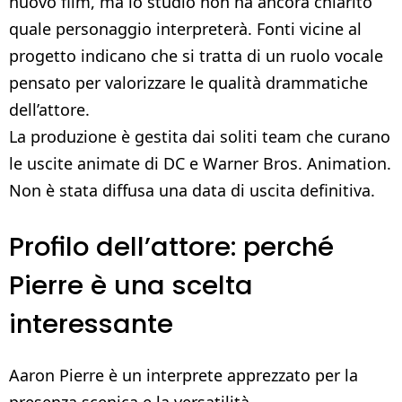
nuovo film, ma lo studio non ha ancora chiarito
quale personaggio interpreterà. Fonti vicine al
progetto indicano che si tratta di un ruolo vocale
pensato per valorizzare le qualità drammatiche
dell’attore.
La produzione è gestita dai soliti team che curano
le uscite animate di DC e Warner Bros. Animation.
Non è stata diffusa una data di uscita definitiva.
Profilo dell’attore: perché
Pierre è una scelta
interessante
Aaron Pierre è un interprete apprezzato per la
presenza scenica e la versatilità.