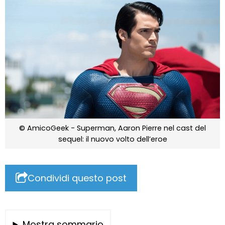
© AmicoGeek - Superman, Aaron Pierre nel cast del
sequel: il nuovo volto dell’eroe
Condividi questo post
Mostra sommario