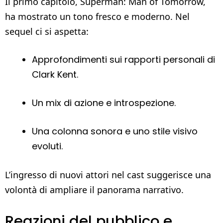
Il primo capitolo, Superman: Man of Tomorrow,
ha mostrato un tono fresco e moderno. Nel
sequel ci si aspetta:
Approfondimenti sui rapporti personali di
Clark Kent.
Un mix di azione e introspezione.
Una colonna sonora e uno stile visivo
evoluti.
L’ingresso di nuovi attori nel cast suggerisce una
volontà di ampliare il panorama narrativo.
Reazioni del pubblico e