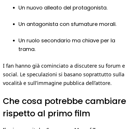
Un nuovo alleato del protagonista.
Un antagonista con sfumature morali.
Un ruolo secondario ma chiave per la
trama.
I fan hanno già cominciato a discutere su forum e
social. Le speculazioni si basano soprattutto sulla
vocalità e sull’immagine pubblica dell’attore.
Che cosa potrebbe cambiare
rispetto al primo film