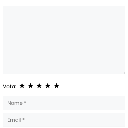
Commento
★
★
★
★
★
Vota:
Nome
Email