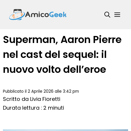
Vai
al
Me
contenuto
Superman, Aaron Pierre
nel cast del sequel: il
nuovo volto dell’eroe
Pubblicato il 2 Aprile 2026 alle 3:42 pm
Scritto da
Livia Fioretti
Durata lettura : 2 minuti