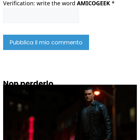
Verification: write the word
AMICOGEEK
*
Non perderlo