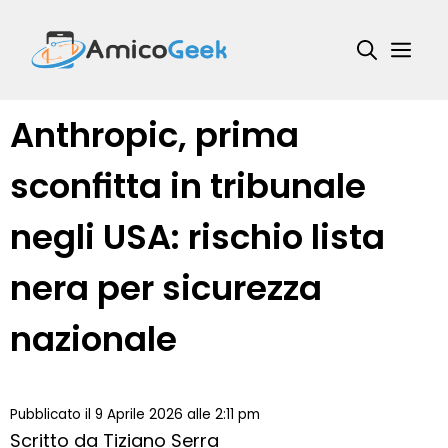
Vai
al
Me
contenuto
Anthropic, prima
sconfitta in tribunale
negli USA: rischio lista
nera per sicurezza
nazionale
Pubblicato il 9 Aprile 2026 alle 2:11 pm
Scritto da
Tiziano Serra