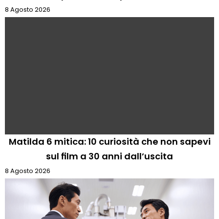
8 Agosto 2026
Matilda 6 mitica: 10 curiosità che non sapevi
sul film a 30 anni dall’uscita
8 Agosto 2026