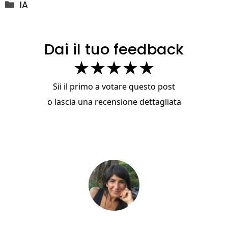
Categorie
IA
Dai il tuo feedback
★
★
★
★
★
Sii il primo a votare questo post
o
lascia una recensione dettagliata