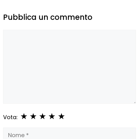
Pubblica un commento
Commento
★
★
★
★
★
Vota:
Nome