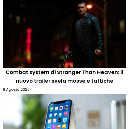
Combat system di Stranger Than Heaven: il
nuovo trailer svela mosse e tattiche
8 Agosto 2026