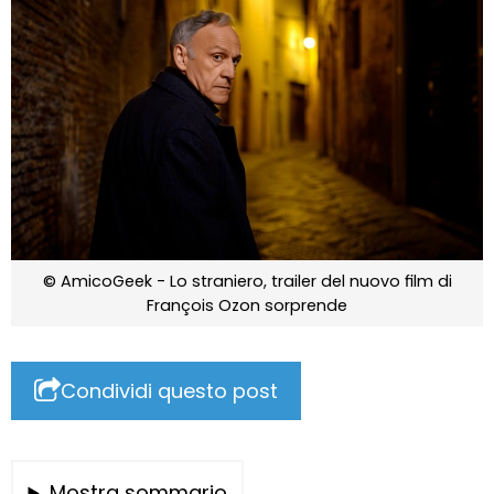
© AmicoGeek - Lo straniero, trailer del nuovo film di
François Ozon sorprende
Condividi questo post
Mostra sommario