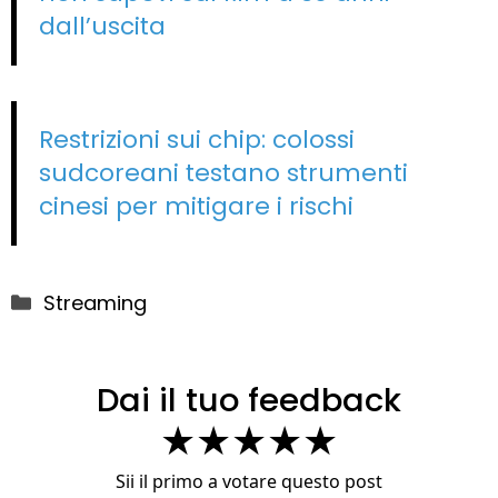
dall’uscita
Restrizioni sui chip: colossi
sudcoreani testano strumenti
cinesi per mitigare i rischi
Categorie
Streaming
Dai il tuo feedback
★
★
★
★
★
Sii il primo a votare questo post