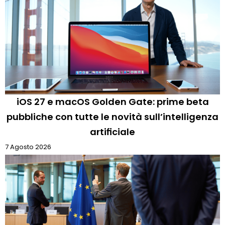
iOS 27 e macOS Golden Gate: prime beta
pubbliche con tutte le novità sull’intelligenza
artificiale
7 Agosto 2026