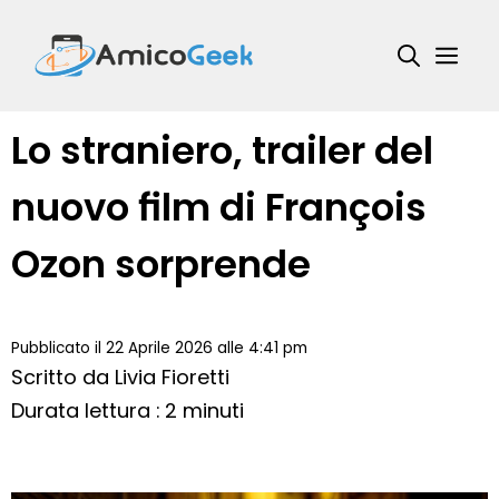
Vai
al
Me
contenuto
Lo straniero, trailer del
nuovo film di François
Ozon sorprende
Pubblicato il 22 Aprile 2026 alle 4:41 pm
Scritto da
Livia Fioretti
Durata lettura : 2 minuti