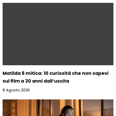
Matilda 6 mitica: 10 curiosità che non sapevi
sul film a 30 anni dall’uscita
8 Agosto 2026