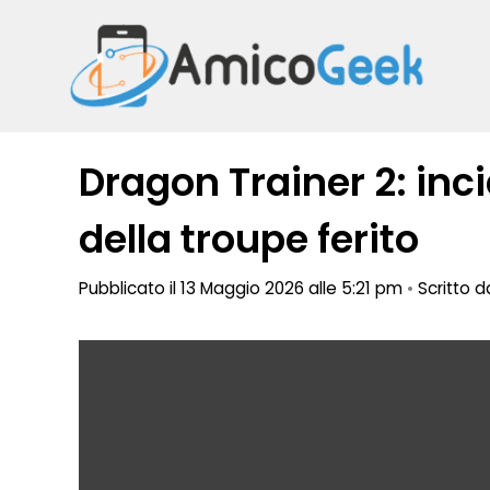
Vai
al
contenuto
Dragon Trainer 2: inc
della troupe ferito
Pubblicato il 13 Maggio 2026 alle 5:21 pm
•
Scritto 