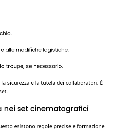
chio.
 e alle modifiche logistiche.
a troupe, se necessario.
a sicurezza e la tutela dei collaboratori. È
set.
 nei set cinematografici
 questo esistono regole precise e formazione