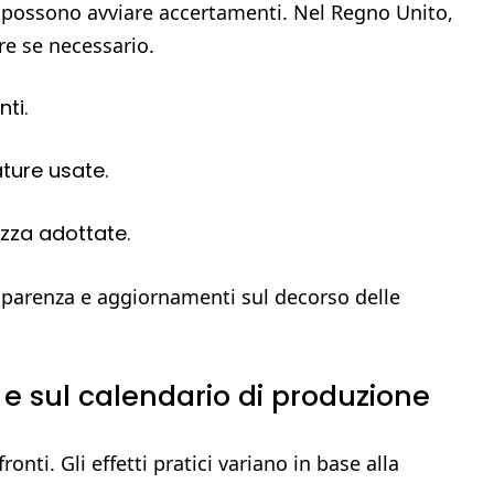
i possono avviare accertamenti. Nel Regno Unito,
re se necessario.
ti.
ature usate.
ezza adottate.
asparenza e aggiornamenti sul decorso delle
e e sul calendario di produzione
onti. Gli effetti pratici variano in base alla