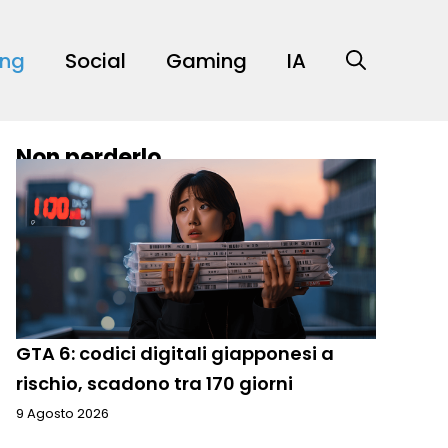
ing
Social
Gaming
IA
Non perderlo
GTA 6: codici digitali giapponesi a
rischio, scadono tra 170 giorni
9 Agosto 2026