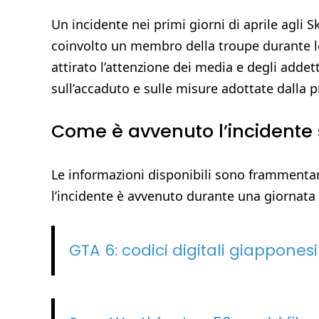
Un incidente nei primi giorni di aprile agli S
coinvolto un membro della troupe durante le 
attirato l’attenzione dei media e degli addet
sull’accaduto e sulle misure adottate dalla 
Come è avvenuto l’incidente s
Le informazioni disponibili sono frammentari
l’incidente è avvenuto durante una giornata d
GTA 6: codici digitali giapponesi