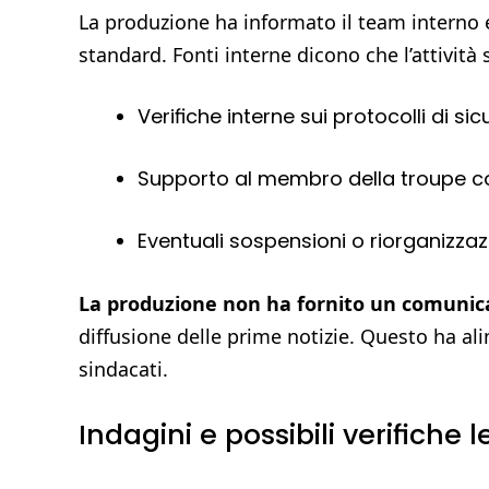
La produzione ha informato il team interno 
standard. Fonti interne dicono che l’attività
Verifiche interne sui protocolli di sic
Supporto al membro della troupe co
Eventuali sospensioni o riorganizzazi
La produzione non ha fornito un comunicat
diffusione delle prime notizie. Questo ha ali
sindacati.
Indagini e possibili verifiche 