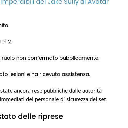
imperdibili del Jake Sully di Avatar
ito.
er 2.
 ruolo non confermato pubblicamente.
to lesioni e ha ricevuto assistenza.
state ancora rese pubbliche dalle autorità
immediati del personale di sicurezza del set.
tato delle riprese