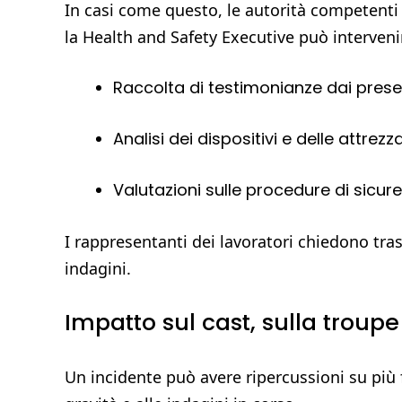
In casi come questo, le autorità competent
la Health and Safety Executive può interveni
Raccolta di testimonianze dai presen
Analisi dei dispositivi e delle attrezz
Valutazioni sulle procedure di sicur
I rappresentanti dei lavoratori chiedono tr
indagini.
Impatto sul cast, sulla troup
Un incidente può avere ripercussioni su più fr