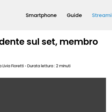
Smartphone
Guide
Stream
idente sul set, membro
da
Livia Fioretti
•
Durata lettura : 2 minuti