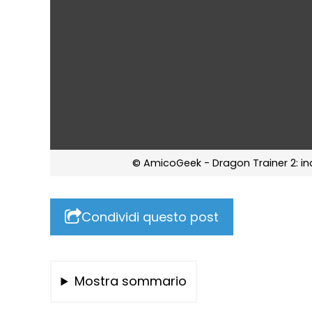
© AmicoGeek - Dragon Trainer 2: inc
Condividi questo post
Mostra sommario