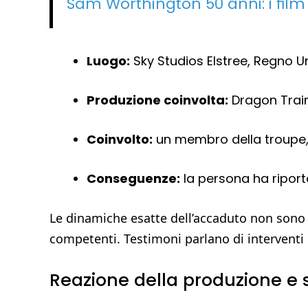
Sam Worthington 50 anni: i film 
Luogo:
Sky Studios Elstree, Regno Un
Produzione coinvolta:
Dragon Train
Coinvolto:
un membro della troupe,
Conseguenze:
la persona ha riporta
Le dinamiche esatte dell’accaduto non sono 
competenti. Testimoni parlano di interventi 
Reazione della produzione e s