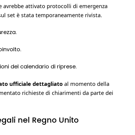
e avrebbe attivato protocolli di emergenza
 sul set è stata temporaneamente rivista.
urezza.
involto.
oni del calendario di riprese.
o ufficiale dettagliato
al momento della
mentato richieste di chiarimenti da parte dei
legali nel Regno Unito