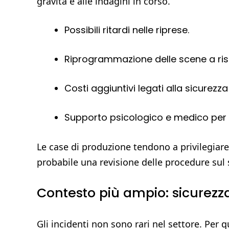
gravità e alle indagini in corso.
Possibili ritardi nelle riprese.
Riprogrammazione delle scene a ris
Costi aggiuntivi legati alla sicurezza
Supporto psicologico e medico per l
Le case di produzione tendono a privilegiare l
probabile una revisione delle procedure sul 
Contesto più ampio: sicurezza
Gli incidenti non sono rari nel settore. Per