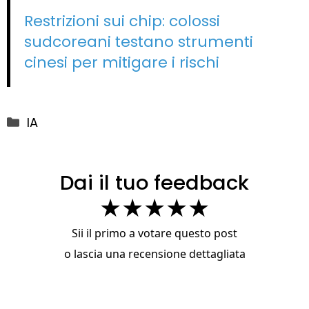
Restrizioni sui chip: colossi
sudcoreani testano strumenti
cinesi per mitigare i rischi
Categorie
IA
Dai il tuo feedback
★
★
★
★
★
Sii il primo a votare questo post
o
lascia una recensione dettagliata