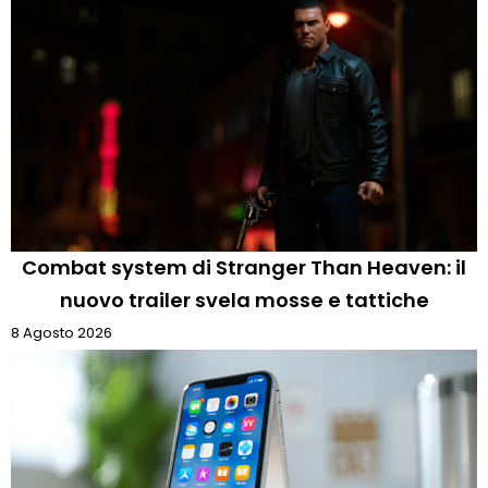
Combat system di Stranger Than Heaven: il
nuovo trailer svela mosse e tattiche
8 Agosto 2026