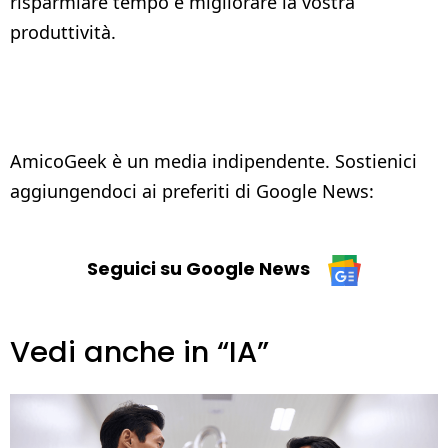
risparmiare tempo e migliorare la vostra
produttività.
AmicoGeek è un media indipendente. Sostienici
aggiungendoci ai preferiti di Google News:
Seguici su Google News
Vedi anche in “IA”