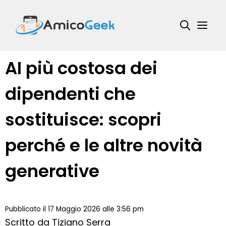
Vai
al
Me
contenuto
AI più costosa dei
dipendenti che
sostituisce: scopri
perché e le altre novità
generative
Pubblicato il 17 Maggio 2026 alle 3:56 pm
Scritto da
Tiziano Serra