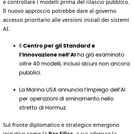
e controllare i modelli prima del rilascio pubblico.
Il nuovo approccio potrebbe dare al governo
accesso prioritario alle versioni iniziali dei sistemi
AI.
Il
Centro per gli Standard e
l’Innovazione nell’AI
ha già esaminato
oltre 40 modelli, inclusi alcuni non ancora
pubblici.
La Marina USA annuncia l’impiego dell’AI
per operazioni di sminamento nello
stretto di Hormuz.
Sul fronte diplomatico e strategico emergono
iniziative come la
Pax Silica
, a cui aderisce la