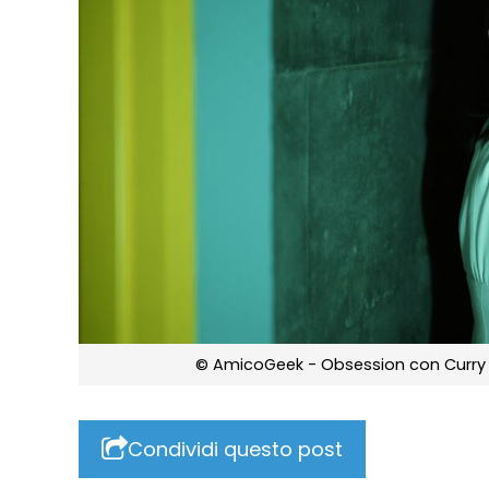
© AmicoGeek - Obsession con Curry Ba
Condividi questo post