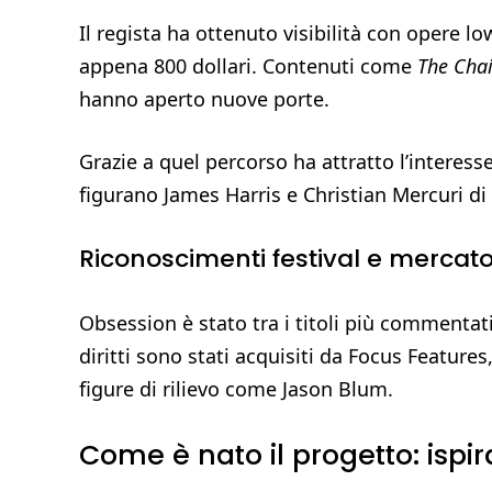
Il regista ha ottenuto visibilità con opere l
appena 800 dollari. Contenuti come
The Chai
hanno aperto nuove porte.
Grazie a quel percorso ha attratto l’interess
figurano James Harris e Christian Mercuri d
Riconoscimenti festival e mercat
Obsession è stato tra i titoli più commentat
diritti sono stati acquisiti da Focus Feature
figure di rilievo come Jason Blum.
Come è nato il progetto: ispira