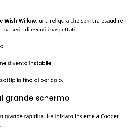
e Wish Willow
, una reliquia che sembra esaudire i
una serie di eventi inaspettati.
a.
one diventa instabile.
ottiglia fino al pericolo.
i al grande schermo
n grande rapidità. Ha iniziato insieme a Cooper
.