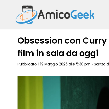
Vai
al
contenuto
Obsession con Curry 
film in sala da oggi
Pubblicato il 19 Maggio 2026 alle 5:30 pm
•
Scritto 