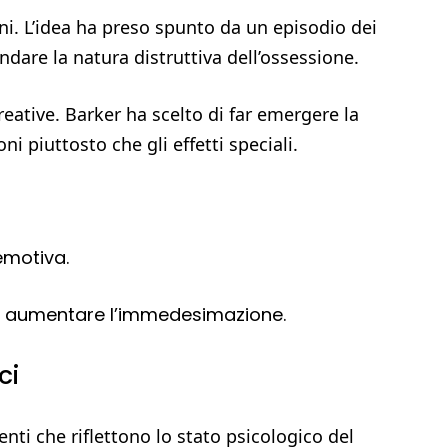
orni. L’idea ha preso spunto da un episodio dei
dare la natura distruttiva dell’ossessione.
eative. Barker ha scelto di far emergere la
ni piuttosto che gli effetti speciali.
emotiva.
er aumentare l’immedesimazione.
ci
nti che riflettono lo stato psicologico del