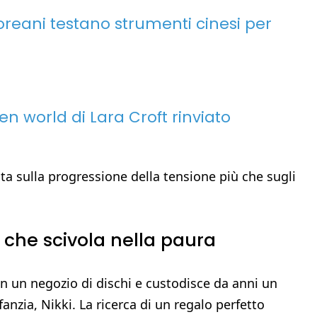
dcoreani testano strumenti cinesi per
en world di Lara Croft rinviato
unta sulla progressione della tensione più che sugli
o che scivola nella paura
in un negozio di dischi e custodisce da anni un
nzia, Nikki. La ricerca di un regalo perfetto