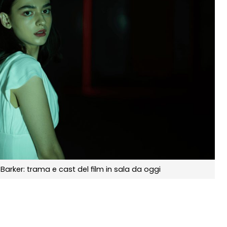
rker: trama e cast del film in sala da oggi