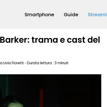
Smartphone
Guide
Stream
Barker: trama e cast del
da
Livia Fioretti
•
Durata lettura : 3 minuti