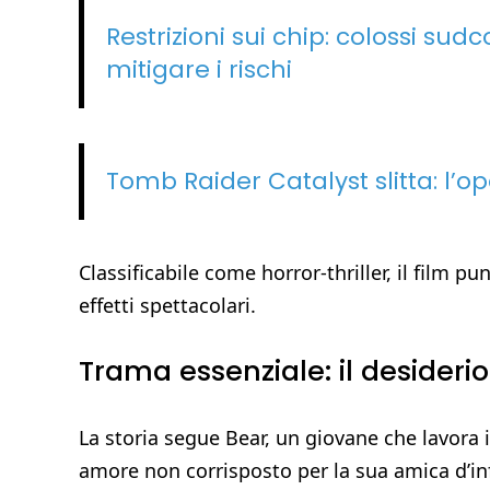
Restrizioni sui chip: colossi su
mitigare i rischi
Tomb Raider Catalyst slitta: l’op
Classificabile come horror-thriller, il film p
effetti spettacolari.
Trama essenziale: il desideri
La storia segue Bear, un giovane che lavora 
amore non corrisposto per la sua amica d’infa