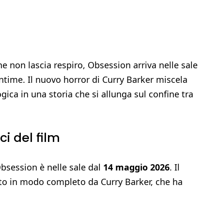
 non lascia respiro, Obsession arriva nelle sale
intime. Il nuovo horror di Curry Barker miscela
ica in una storia che si allunga sul confine tra
ci del film
Obsession è nelle sale dal
14 maggio 2026
. Il
to in modo completo da Curry Barker, che ha