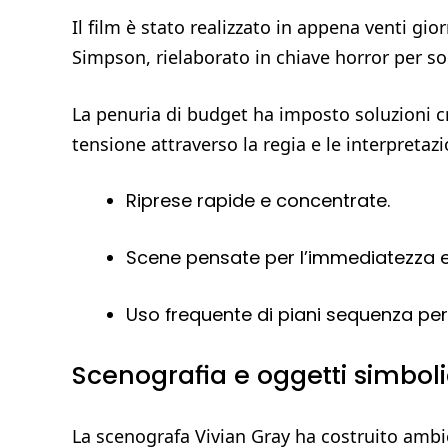
Il film è stato realizzato in appena venti gi
Simpson, rielaborato in chiave horror per son
La penuria di budget ha imposto soluzioni cr
tensione attraverso la regia e le interpretazio
Riprese rapide e concentrate.
Scene pensate per l’immediatezza 
Uso frequente di piani sequenza p
Scenografia e oggetti simboli
La scenografa Vivian Gray ha costruito ambie