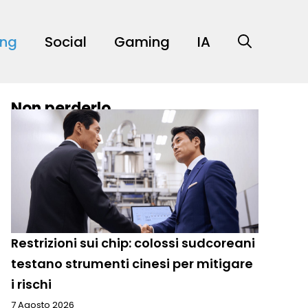
ing
Social
Gaming
IA
Non perderlo
Restrizioni sui chip: colossi sudcoreani
testano strumenti cinesi per mitigare
i rischi
7 Agosto 2026