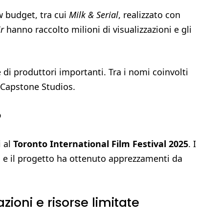
ow budget, tra cui
Milk & Serial
, realizzato con
r
hanno raccolto milioni di visualizzazioni e gli
e di produttori importanti. Tra i nomi coinvolti
i Capstone Studios.
o
i al
Toronto International Film Festival 2025
. I
s, e il progetto ha ottenuto apprezzamenti da
zioni e risorse limitate