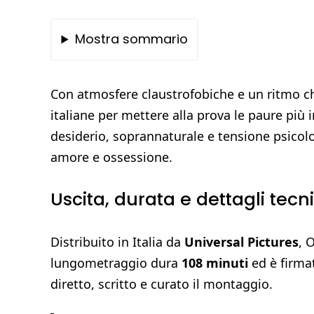
Mostra sommario
Con atmosfere claustrofobiche e un ritmo che
italiane per mettere alla prova le paure più 
desiderio, soprannaturale e tensione psicolog
amore e ossessione.
Uscita, durata e dettagli tecni
Distribuito in Italia da
Universal Pictures
, 
lungometraggio dura
108 minuti
ed è firma
diretto, scritto e curato il montaggio.