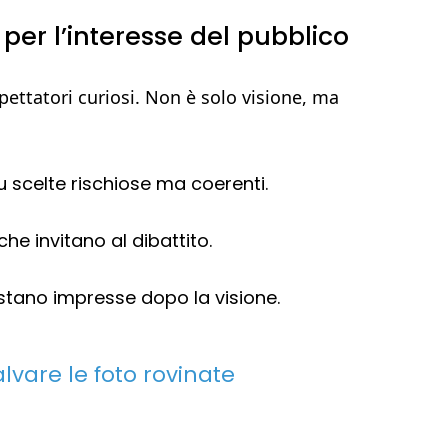
per l’interesse del pubblico
spettatori curiosi. Non è solo visione, ma
 scelte rischiose ma coerenti.
che invitano al dibattito.
tano impresse dopo la visione.
alvare le foto rovinate