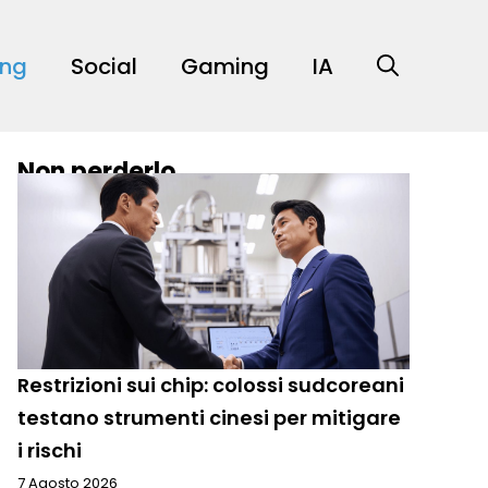
ing
Social
Gaming
IA
Non perderlo
Restrizioni sui chip: colossi sudcoreani
testano strumenti cinesi per mitigare
i rischi
7 Agosto 2026