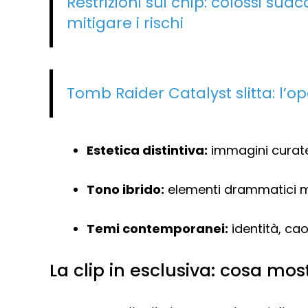
Restrizioni sui chip: colossi su
mitigare i rischi
Tomb Raider Catalyst slitta: l’op
Estetica distintiva:
immagini curate
Tono ibrido:
elementi drammatici mi
Temi contemporanei:
identità, cao
La clip in esclusiva: cosa mo