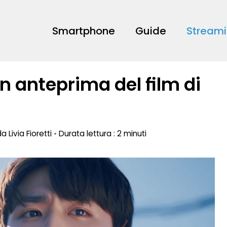
Smartphone
Guide
Stream
in anteprima del film di
 da
Livia Fioretti
•
Durata lettura : 2 minuti