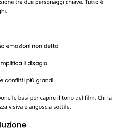
nsione tra due personaggi chiave. Tutto è
hi.
no emozioni non detta.
lifica il disagio.
 conflitti più grandi.
ne le basi per capire il tono del film. Chi la
za visiva e angoscia sottile.
duzione