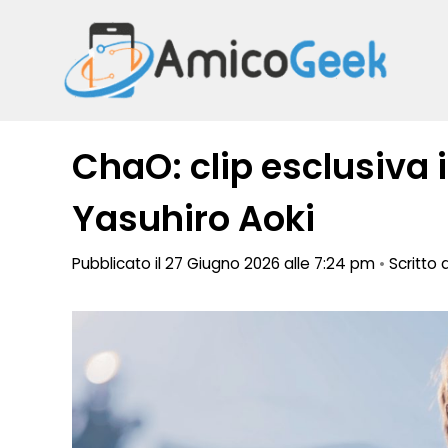
Vai
al
contenuto
ChaO: clip esclusiva 
Yasuhiro Aoki
Pubblicato il 27 Giugno 2026 alle 7:24 pm
•
Scritto