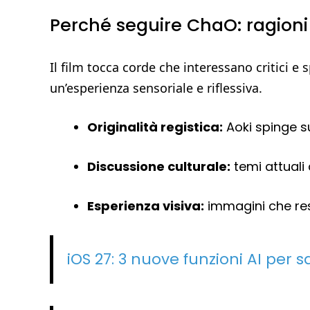
Perché seguire ChaO: ragioni 
Il film tocca corde che interessano critici e 
un’esperienza sensoriale e riflessiva.
Originalità registica:
Aoki spinge su
Discussione culturale:
temi attuali 
Esperienza visiva:
immagini che res
iOS 27: 3 nuove funzioni AI per s