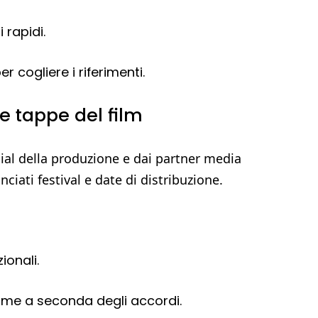
 rapidi.
r cogliere i riferimenti.
e tappe del film
ocial della produzione e dai partner media
iati festival e date di distribuzione.
zionali.
forme a seconda degli accordi.