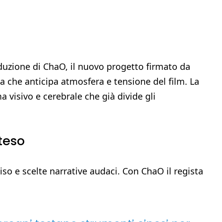
duzione di ChaO, il nuovo progetto firmato da
va che anticipa atmosfera e tensione del film. La
visivo e cerebrale che già divide gli
teso
iso e scelte narrative audaci. Con ChaO il regista