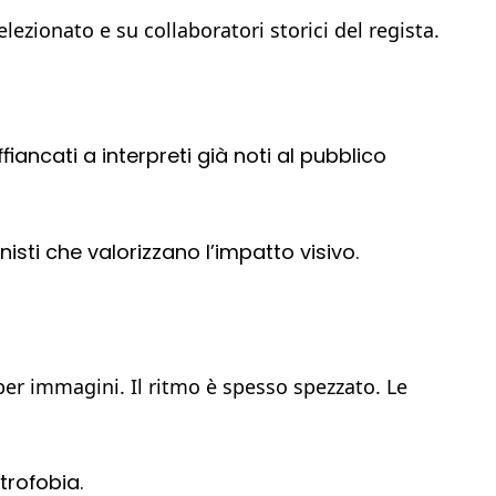
zionato e su collaboratori storici del regista.
iancati a interpreti già noti al pubblico
isti che valorizzano l’impatto visivo.
per immagini. Il ritmo è spesso spezzato. Le
strofobia.