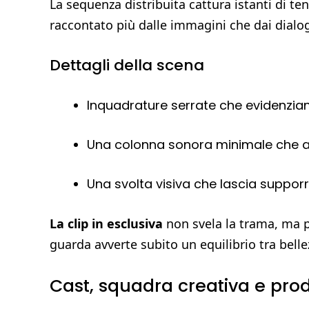
La sequenza distribuita cattura istanti di te
raccontato più dalle immagini che dai dialog
Dettagli della scena
Inquadrature serrate che evidenzia
Una colonna sonora minimale che amp
Una svolta visiva che lascia supporre
La clip in esclusiva
non svela la trama, ma po
guarda avverte subito un equilibrio tra bellez
Cast, squadra creativa e pro