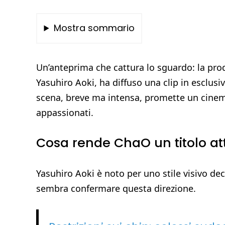
Mostra sommario
Un’anteprima che cattura lo sguardo: la pro
Yasuhiro Aoki, ha diffuso una clip in esclusi
scena, breve ma intensa, promette un cinema 
appassionati.
Cosa rende ChaO un titolo at
Yasuhiro Aoki è noto per uno stile visivo dec
sembra confermare questa direzione.