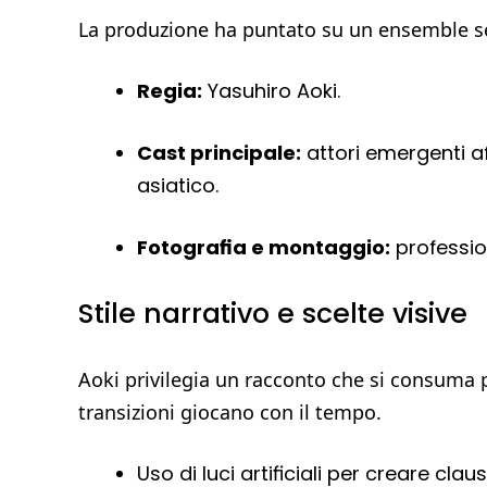
La produzione ha puntato su un ensemble sele
Regia:
Yasuhiro Aoki.
Cast principale:
attori emergenti aff
asiatico.
Fotografia e montaggio:
profession
Stile narrativo e scelte visive
Aoki privilegia un racconto che si consuma 
transizioni giocano con il tempo.
Uso di luci artificiali per creare clau