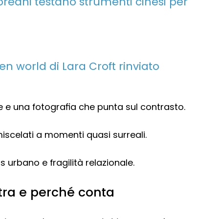
dcoreani testano strumenti cinesi per
en world di Lara Croft rinviato
 e una fotografia che punta sul contrasto.
scelati a momenti quasi surreali.
s urbano e fragilità relazionale.
stra e perché conta