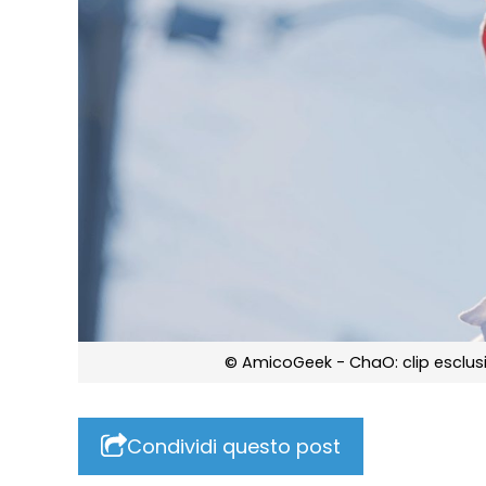
© AmicoGeek - ChaO: clip esclusiv
Condividi questo post