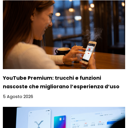
YouTube Premium: trucchi e funzioni
nascoste che migliorano l’esperienza d’uso
5 Agosto 2026