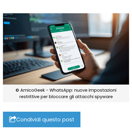
© AmicoGeek - WhatsApp: nuove impostazioni
restrittive per bloccare gli attacchi spyware
Condividi questo post