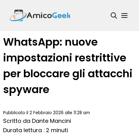
Vai
al
Me
contenuto
WhatsApp: nuove
impostazioni restrittive
per bloccare gli attacchi
spyware
Pubblicato il 2 Febbraio 2026 alle 11:28 am
Scritto da
Dante Mancini
Durata lettura : 2 minuti