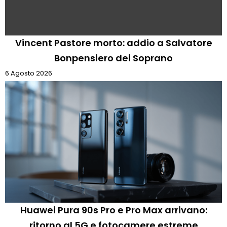
Vincent Pastore morto: addio a Salvatore
Bonpensiero dei Soprano
6 Agosto 2026
Huawei Pura 90s Pro e Pro Max arrivano:
ritorno al 5G e fotocamere estreme