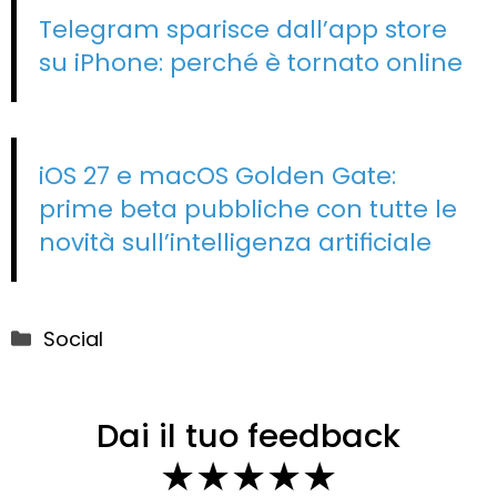
Telegram sparisce dall’app store
su iPhone: perché è tornato online
iOS 27 e macOS Golden Gate:
prime beta pubbliche con tutte le
novità sull’intelligenza artificiale
Categorie
Social
Dai il tuo feedback
★
★
★
★
★