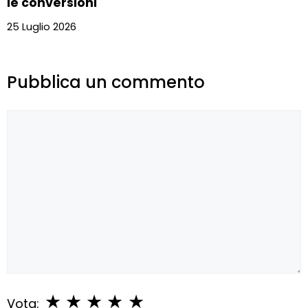
le conversioni
25 Luglio 2026
Pubblica un commento
Commento
★
★
★
★
★
Vota: