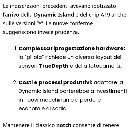
Le indiscrezioni precedenti avevano ipotizzato
l’arrivo della
Dynamic Island
e del chip A19 anche
sulle versioni “e”. Le nuove conferme
suggeriscono invece prudenza.
Complessa riprogettazione hardware:
la “pillola” richiede un diverso layout dei
sensori
TrueDepth
e della fotocamera.
Costi e processi produttivi:
adottare la
Dynamic Island porterebbe a investimenti
in nuovi macchinari e a perdere
economie di scala.
Mantenerе il classico
notch
consente di tenere