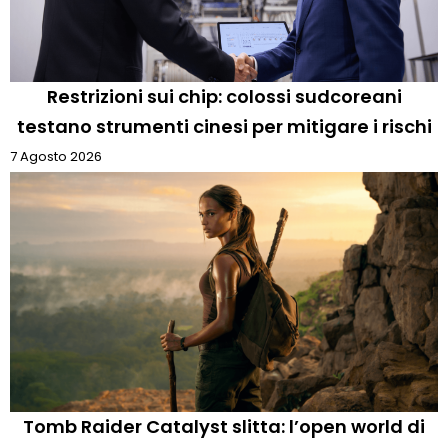
Restrizioni sui chip: colossi sudcoreani
testano strumenti cinesi per mitigare i rischi
7 Agosto 2026
Tomb Raider Catalyst slitta: l’open world di