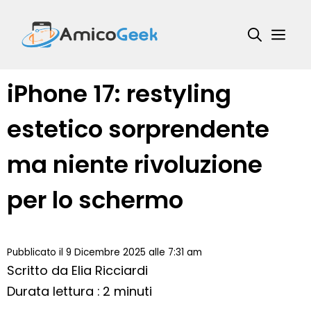
Vai
al
Me
contenuto
iPhone 17: restyling
estetico sorprendente
ma niente rivoluzione
per lo schermo
Pubblicato il 9 Dicembre 2025 alle 7:31 am
Scritto da
Elia Ricciardi
Durata lettura : 2 minuti