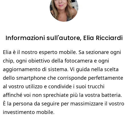
Informazioni sull'autore,
Elia Ricciardi
Elia è il nostro esperto mobile. Sa sezionare ogni
chip, ogni obiettivo della fotocamera e ogni
aggiornamento di sistema. Vi guida nella scelta
dello smartphone che corrisponde perfettamente
al vostro utilizzo e condivide i suoi trucchi
affinché voi non sprechiate più la vostra batteria.
È la persona da seguire per massimizzare il vostro
investimento mobile.