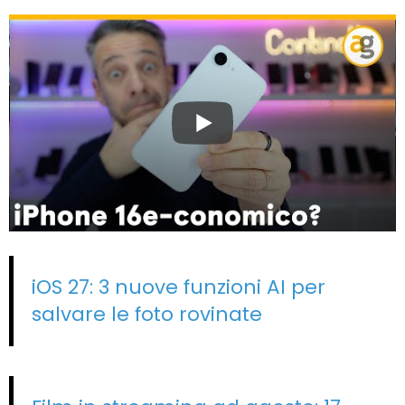
iOS 27: 3 nuove funzioni AI per
salvare le foto rovinate