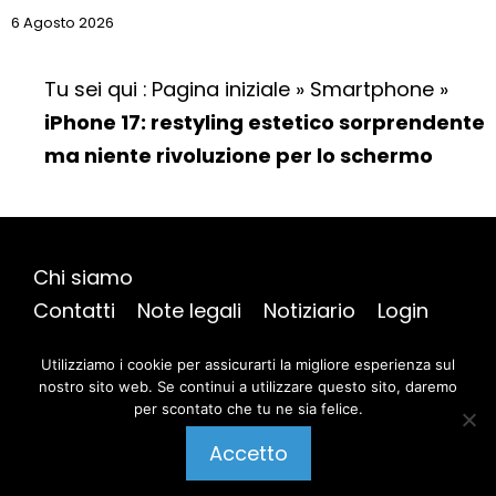
6 Agosto 2026
Tu sei qui :
Pagina iniziale
»
Smartphone
»
iPhone 17: restyling estetico sorprendente
ma niente rivoluzione per lo schermo
Chi siamo
Contatti
Note legali
Notiziario
Login
Mappa del sito
Utilizziamo i cookie per assicurarti la migliore esperienza sul
nostro sito web. Se continui a utilizzare questo sito, daremo
per scontato che tu ne sia felice.
@ 2026 | Tutti i diritti riservati |
AmicoGeek
Pubblica un commento
Accetto