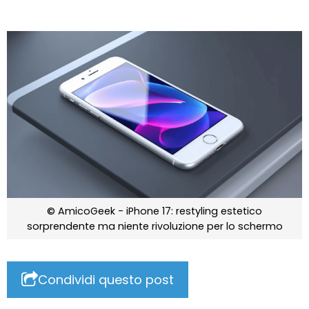
© AmicoGeek - iPhone 17: restyling estetico
sorprendente ma niente rivoluzione per lo schermo
Condividi questo post