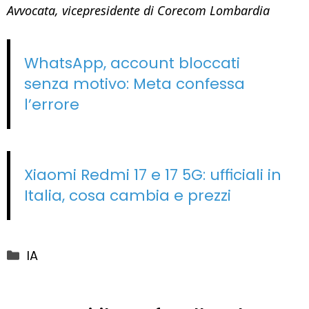
Avvocata, vicepresidente di Corecom Lombardia
WhatsApp, account bloccati
senza motivo: Meta confessa
l’errore
Xiaomi Redmi 17 e 17 5G: ufficiali in
Italia, cosa cambia e prezzi
Categorie
IA