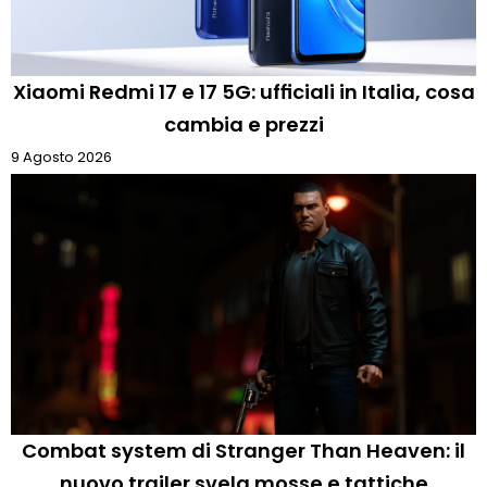
Xiaomi Redmi 17 e 17 5G: ufficiali in Italia, cosa
cambia e prezzi
9 Agosto 2026
Combat system di Stranger Than Heaven: il
nuovo trailer svela mosse e tattiche