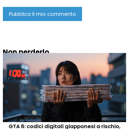
Non perderlo
GTA 6: codici digitali giapponesi a rischio,