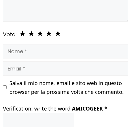
★
★
★
★
★
Vota:
Nome
Email
Salva il mio nome, email e sito web in questo
browser per la prossima volta che commento.
Verification: write the word
AMICOGEEK
*