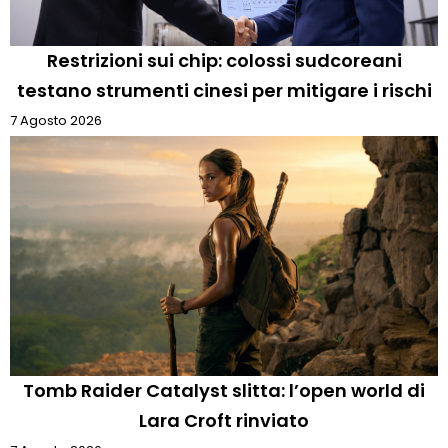
Restrizioni sui chip: colossi sudcoreani
testano strumenti cinesi per mitigare i rischi
7 Agosto 2026
Tomb Raider Catalyst slitta: l’open world di
Lara Croft rinviato