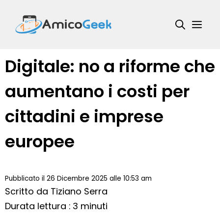
Vai
al
Me
contenuto
Digitale: no a riforme che
aumentano i costi per
cittadini e imprese
europee
Pubblicato il 26 Dicembre 2025 alle 10:53 am
Scritto da
Tiziano Serra
Durata lettura : 3 minuti