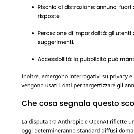
Rischio di distrazione: annunci fuor
risposte.
Percezione di imparzialità: gli utenti
suggerimenti.
Accessibilità: la pubblicità può mant
Inoltre, emergono interrogativi su privacy e
vengono usati i dati per targettizzare gli an
Che cosa segnala questo sco
La disputa tra Anthropic e OpenAI riflette un
oggi determineranno standard diffusi doma