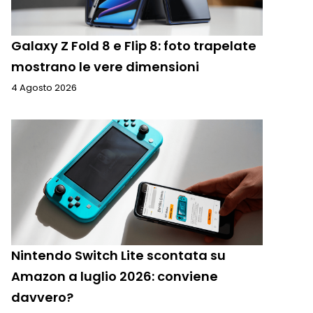
Galaxy Z Fold 8 e Flip 8: foto trapelate
mostrano le vere dimensioni
4 Agosto 2026
Nintendo Switch Lite scontata su
Amazon a luglio 2026: conviene
davvero?