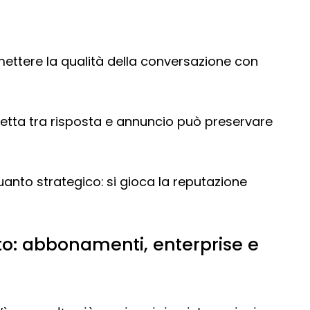
mettere la qualità della conversazione con
netta tra risposta e annuncio può preservare
anto strategico: si gioca la reputazione
to: abbonamenti, enterprise e