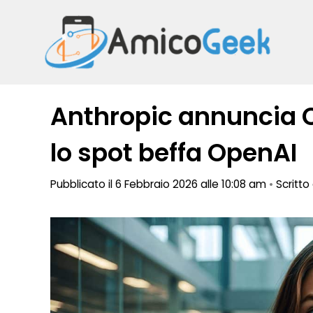
Vai
al
contenuto
Anthropic annuncia C
lo spot beffa OpenAI
Pubblicato il 6 Febbraio 2026 alle 10:08 am
•
Scritt