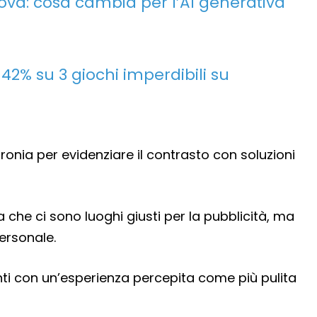
ova: cosa cambia per l’AI generativa
 42% su 3 giochi imperdibili su
ronia per evidenziare il contrasto con soluzioni
 che ci sono luoghi giusti per la pubblicità, ma
ersonale.
enti con un’esperienza percepita come più pulita