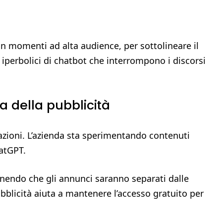
in momenti ad alta audience, per sottolineare il
 iperbolici di chatbot che interrompono i discorsi
sa della pubblicità
zioni. L’azienda sta sperimentando contenuti
hatGPT.
enendo che gli annunci saranno separati dalle
bblicità aiuta a mantenere l’accesso gratuito per