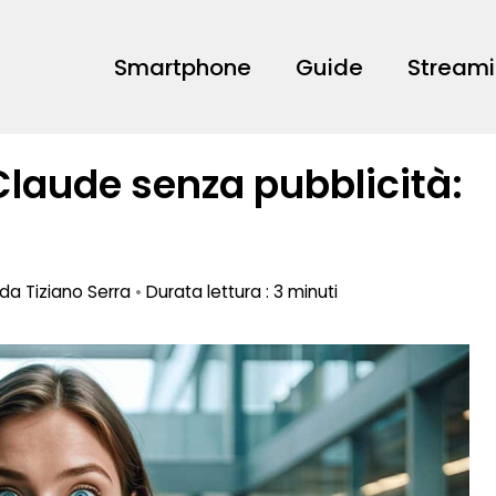
Smartphone
Guide
Stream
laude senza pubblicità:
o da
Tiziano Serra
•
Durata lettura : 3 minuti