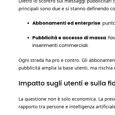
Dietro lo scontro sui messaggi pubblicitari c
principali sono due e si stanno definendo c
Abbonamenti ed enterprise
: punt
Pubblicità e accesso di massa
: f
inserimenti commerciali.
Ogni strada ha pro e contro. Gli abbonamenti
pubblicità amplia la base utenti, ma rischia 
Impatto sugli utenti e sulla fi
La questione non è solo economica. La prese
rapporto tra persone e intelligenza artificial