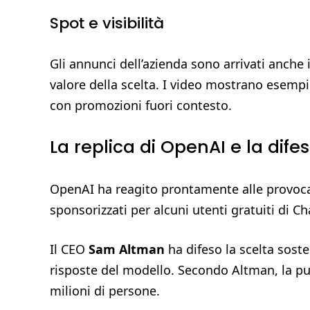
Spot e visibilità
Gli annunci dell’azienda sono arrivati anche 
valore della scelta. I video mostrano esempi
con promozioni fuori contesto.
La replica di OpenAI e la dife
OpenAI ha reagito prontamente alle provoca
sponsorizzati per alcuni utenti gratuiti di C
Il CEO
Sam Altman
ha difeso la scelta sost
risposte del modello. Secondo Altman, la pu
milioni di persone.