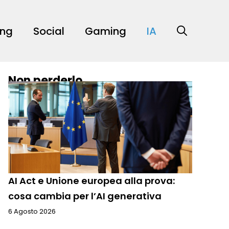
ing
Social
Gaming
IA
Non perderlo
AI Act e Unione europea alla prova:
cosa cambia per l’AI generativa
6 Agosto 2026