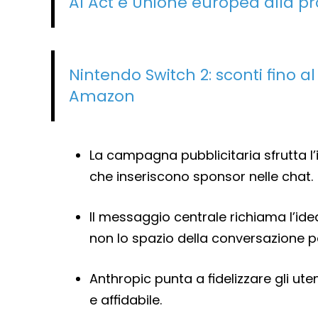
AI Act e Unione europea alla pr
Nintendo Switch 2: sconti fino al
Amazon
La campagna pubblicitaria sfrutta l’i
che inseriscono sponsor nelle chat.
Il messaggio centrale richiama l’idea
non lo spazio della conversazione p
Anthropic punta a fidelizzare gli ut
e affidabile.