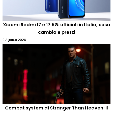
Xiaomi Redmi 17 e 17 5G: ufficiali in Italia, cosa
cambia e prezzi
9 Agosto 2026
Combat system di Stranger Than Heaven: il