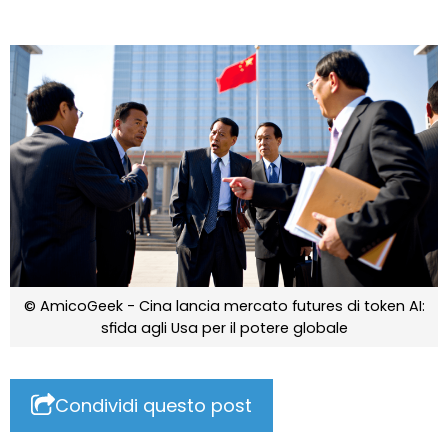
© AmicoGeek - Cina lancia mercato futures di token AI:
sfida agli Usa per il potere globale
Condividi questo post