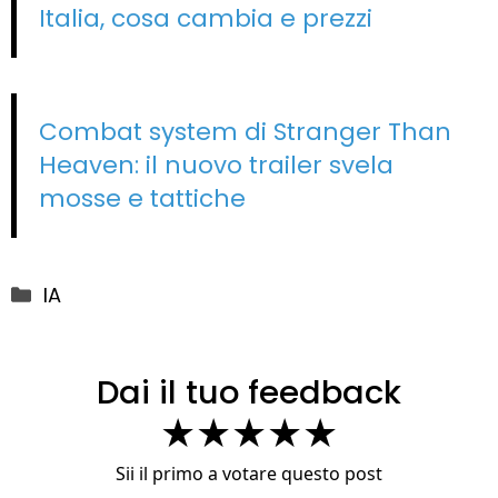
Italia, cosa cambia e prezzi
Combat system di Stranger Than
Heaven: il nuovo trailer svela
mosse e tattiche
Categorie
IA
Dai il tuo feedback
★
★
★
★
★
Sii il primo a votare questo post