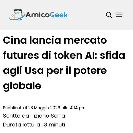
Vai
al
Me
contenuto
Cina lancia mercato
futures di token AI: sfida
agli Usa per il potere
globale
Pubblicato il 28 Maggio 2026 alle 4:14 pm
Scritto da
Tiziano Serra
Durata lettura : 3 minuti