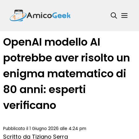
Vai
al
Me
contenuto
OpenAI modello AI
potrebbe aver risolto un
enigma matematico di
80 anni: esperti
verificano
Pubblicato il 1 Giugno 2026 alle 4:24 pm
Scritto da
Tiziano Serra