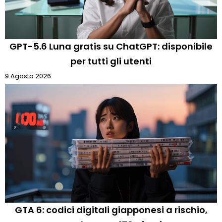
GPT-5.6 Luna gratis su ChatGPT: disponibile
per tutti gli utenti
9 Agosto 2026
GTA 6: codici digitali giapponesi a rischio,