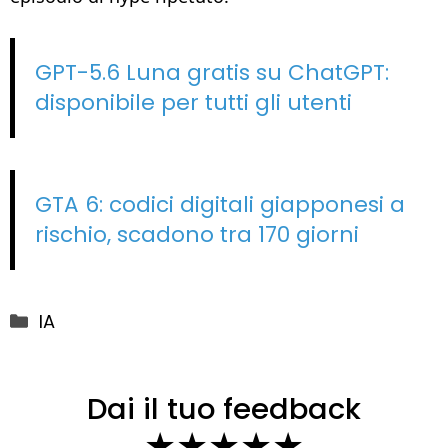
GPT-5.6 Luna gratis su ChatGPT:
disponibile per tutti gli utenti
GTA 6: codici digitali giapponesi a
rischio, scadono tra 170 giorni
Categorie
IA
Dai il tuo feedback
★
★
★
★
★