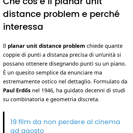
Che cos’è il planar unit
distance problem e perché
interessa
Il
planar unit distance problem
chiede quante
coppie di punti a distanza precisa di un’unità si
possano ottenere disegnando punti su un piano.
È un quesito semplice da enunciare ma
estremamente ostico nel dettaglio. Formulato da
Paul Erdős
nel 1946, ha guidato decenni di studi
su combinatoria e geometria discreta.
19 film da non perdere al cinema
ad agosto