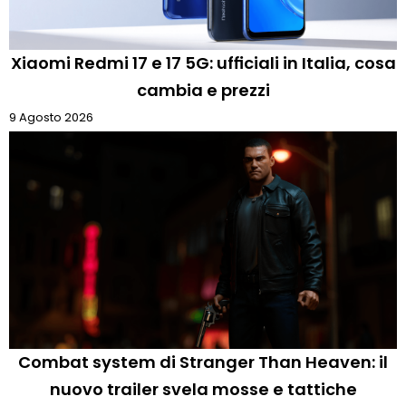
Xiaomi Redmi 17 e 17 5G: ufficiali in Italia, cosa
cambia e prezzi
9 Agosto 2026
Combat system di Stranger Than Heaven: il
nuovo trailer svela mosse e tattiche