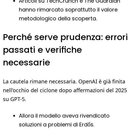
Articoli su
TechCrunch
e
The Guardian
hanno rimarcato soprattutto il valore
metodologico della scoperta.
Perché serve prudenza: errori
passati e verifiche
necessarie
La cautela rimane necessaria. OpenAI è già finita
nell’occhio del ciclone dopo affermazioni del 2025
su GPT-5.
Allora il modello aveva rivendicato
soluzioni a problemi di Erdős.