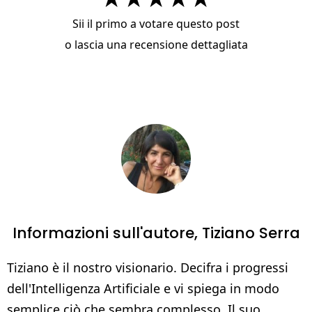
Sii il primo a votare questo post
o
lascia una recensione dettagliata
Informazioni sull'autore,
Tiziano Serra
Tiziano è il nostro visionario. Decifra i progressi
dell'Intelligenza Artificiale e vi spiega in modo
semplice ciò che sembra complesso. Il suo