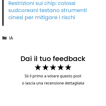
Restrizioni sui chip: colossi
sudcoreani testano strumenti
cinesi per mitigare i rischi
Categorie
IA
Dai il tuo feedback
★
★
★
★
★
Sii il primo a votare questo post
o
lascia una recensione dettagliata