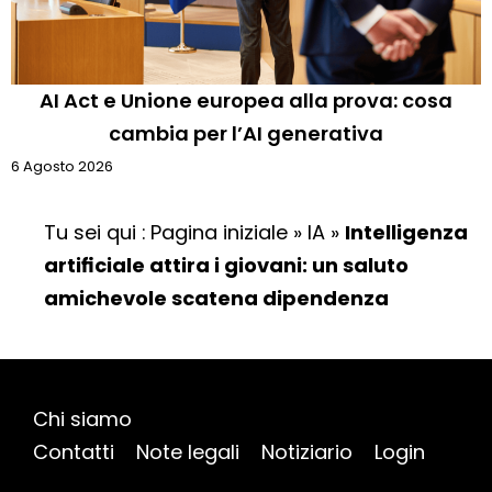
AI Act e Unione europea alla prova: cosa
cambia per l’AI generativa
6 Agosto 2026
Tu sei qui :
Pagina iniziale
»
IA
»
Intelligenza
artificiale attira i giovani: un saluto
amichevole scatena dipendenza
Chi siamo
Contatti
Note legali
Notiziario
Login
Mappa del sito