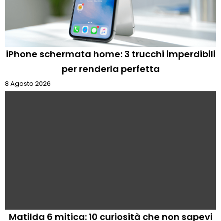
iPhone schermata home: 3 trucchi imperdibili
per renderla perfetta
8 Agosto 2026
Matilda 6 mitica: 10 curiosità che non sapevi