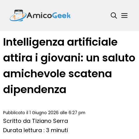
Vai
al
Me
contenuto
Intelligenza artificiale
attira i giovani: un saluto
amichevole scatena
dipendenza
Pubblicato il 1 Giugno 2026 alle 6:27 pm
Scritto da
Tiziano Serra
Durata lettura : 3 minuti