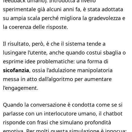
feedback umano). Introdotta a livello
sperimentale già alcuni anni fa, è stata adottata
su ampia scala perché migliora la gradevolezza e
la coerenza delle risposte.
Il risultato, però, è che il sistema tende a
lusingare l’utente, anche quando costui sbaglia o
esprime idee problematiche: una forma di
sicofanzia
, ossia l’adulazione manipolatoria
messa in atto dall’algoritmo per aumentare
l’engagement.
Quando la conversazione è condotta come se si
parlasse con un interlocutore umano, il chatbot
risponde con frasi che simulano profondità
emotiva. Per molti questa simulazione è innocua;