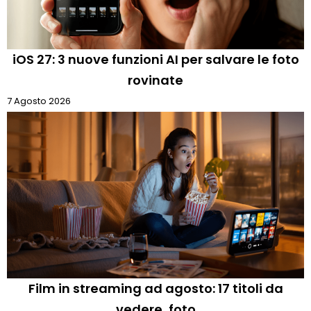
iOS 27: 3 nuove funzioni AI per salvare le foto
rovinate
7 Agosto 2026
Film in streaming ad agosto: 17 titoli da
vedere, foto