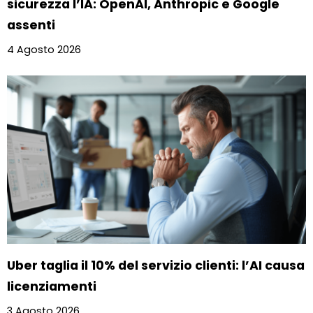
sicurezza l’IA: OpenAI, Anthropic e Google
assenti
4 Agosto 2026
Uber taglia il 10% del servizio clienti: l’AI causa
licenziamenti
3 Agosto 2026