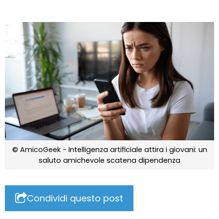
© AmicoGeek - Intelligenza artificiale attira i giovani: un
saluto amichevole scatena dipendenza
Condividi questo post