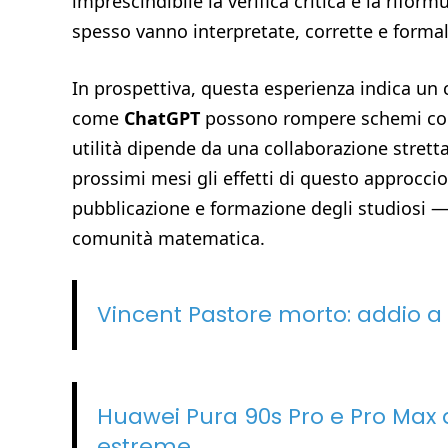
imprescindibile la verifica critica e la rifo
spesso vanno interpretate, corrette e formal
In prospettiva, questa esperienza indica un
come
ChatGPT
possono rompere schemi conso
utilità dipende da una collaborazione strett
prossimi mesi gli effetti di questo approcci
pubblicazione e formazione degli studiosi —
comunità matematica.
Vincent Pastore morto: addio a
Huawei Pura 90s Pro e Pro Max a
estreme