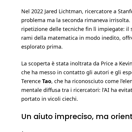
Nel 2022 Jared Lichtman, ricercatore a Stanf
problema ma la seconda rimaneva irrisolta. L
ripetizione delle tecniche fin lì impiegate: i
rami della matematica in modo inedito, offr
esplorato prima.
La scoperta è stata inoltrata da Price a Ke
che ha messo in contatto gli autori e gli espe
Terence
Tao
, che ha riconosciuto come l’elem
mentale diffusa tra i ricercatori: l’AI ha ev
portato in vicoli ciechi.
Un aiuto impreciso, ma orien