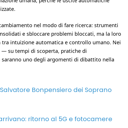
rmulazione umana, perché le uscite automatiche
izzate.
 cambiamento nel modo di fare ricerca: strumenti
lidati e sbloccare problemi bloccati, ma la loro
a tra intuizione automatica e controllo umano. Nei
o — su tempi di scoperta, pratiche di
 saranno uno degli argomenti di dibattito nella
 Salvatore Bonpensiero dei Soprano
rrivano: ritorno al 5G e fotocamere