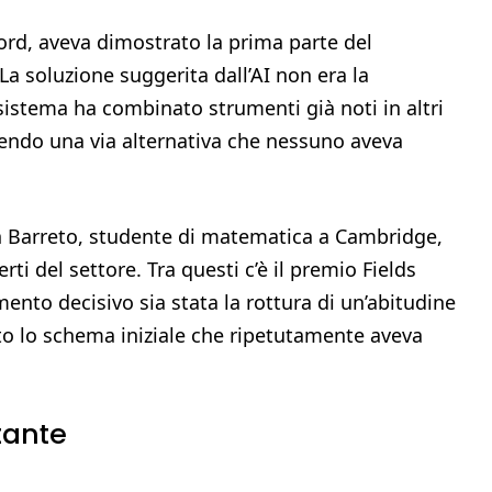
ord, aveva dimostrato la prima parte del
a soluzione suggerita dall’AI non era la
l sistema ha combinato strumenti già noti in altri
endo una via alternativa che nessuno aveva
vin Barreto, studente di matematica a Cambridge,
rti del settore. Tra questi c’è il premio Fields
ento decisivo sia stata la rottura di un’abitudine
itato lo schema iniziale che ripetutamente aveva
tante