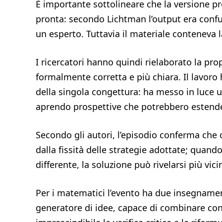
È importante sottolineare che la versione 
pronta: secondo Lichtman l’output era confu
un esperto. Tuttavia il materiale conteneva l
I ricercatori hanno quindi rielaborato la pr
formalmente corretta e più chiara. Il lavoro
della singola congettura: ha messo in luce 
aprendo prospettive che potrebbero estenders
Secondo gli autori, l’episodio conferma che 
dalla fissità delle strategie adottate; qua
differente, la soluzione può rivelarsi più vic
Per i matematici l’evento ha due insegnament
generatore di idee, capace di combinare conc