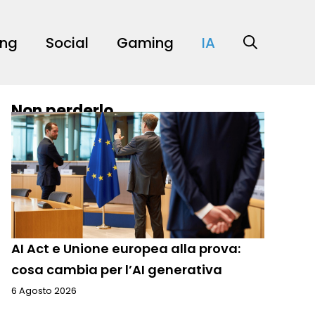
ing
Social
Gaming
IA
Non perderlo
AI Act e Unione europea alla prova:
cosa cambia per l’AI generativa
6 Agosto 2026