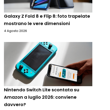
Galaxy Z Fold 8 e Flip 8: foto trapelate
mostrano le vere dimensioni
4 Agosto 2026
Nintendo Switch Lite scontata su
Amazon a luglio 2026: conviene
davvero?