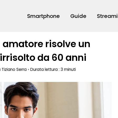
Smartphone
Guide
Stream
 amatore risolve un
risolto da 60 anni
a
Tiziano Serra
•
Durata lettura : 3 minuti