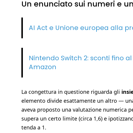
Un enunciato sui numeri e un
AI Act e Unione europea alla pr
Nintendo Switch 2: sconti fino al
Amazon
La congettura in questione riguarda gli
insi
elemento divide esattamente un altro — una
aveva proposto una valutazione numerica per
supera un certo limite (circa 1,6) e ipotizzan
tenda a 1.