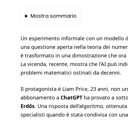
Mostra sommario
Un esperimento informale con un modello di i
una questione aperta nella teoria dei numer
è trasformato in una dimostrazione che ora 
La vicenda, recente, mostra che l’AI può indi
problemi matematici ostinati da decenni.
Il protagonista è Liam Price, 23 anni, non 
abbonamento a
ChatGPT
ha provato a sotto
Erdős
. Una risposta dell’algoritmo, ottenuta 
specialisti quando è stata condivisa con u