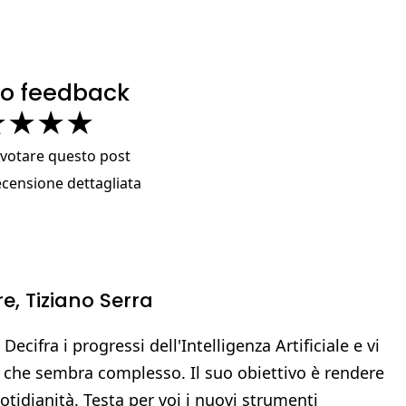
tuo feedback
★
★
★
★
a votare questo post
ecensione dettagliata
re,
Tiziano Serra
 Decifra i progressi dell'Intelligenza Artificiale e vi
 che sembra complesso. Il suo obiettivo è rendere
uotidianità. Testa per voi i nuovi strumenti