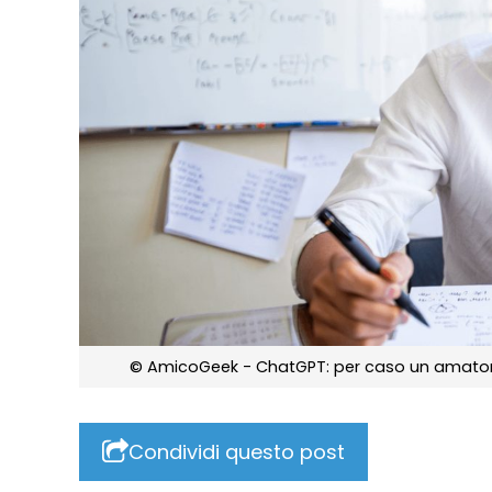
© AmicoGeek - ChatGPT: per caso un amatore
Condividi questo post