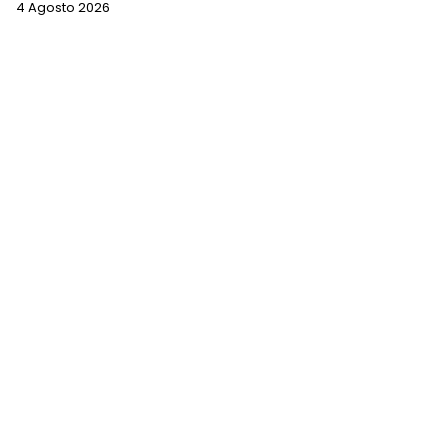
4 Agosto 2026