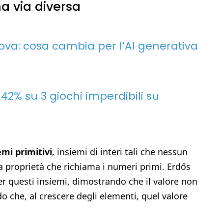
a via diversa
ova: cosa cambia per l’AI generativa
 42% su 3 giochi imperdibili su
emi primitivi
, insiemi di interi tali che nessun
 proprietà che richiama i numeri primi. Erdős
 questi insiemi, dimostrando che il valore non
do che, al crescere degli elementi, quel valore