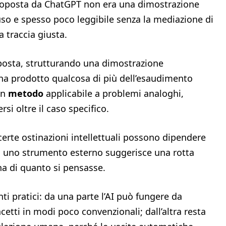
proposta da ChatGPT non era una dimostrazione
so e spesso poco leggibile senza la mediazione di
a traccia giusta.
oposta, strutturando una dimostrazione
 ha prodotto qualcosa di più dell’esaudimento
un
metodo
applicabile a problemi analoghi,
i oltre il caso specifico.
certe ostinazioni intellettuali possono dipendere
ndo uno strumento esterno suggerisce una rotta
ina di quanto si pensasse.
i pratici: da una parte l’AI può fungere da
etti in modi poco convenzionali; dall’altra resta