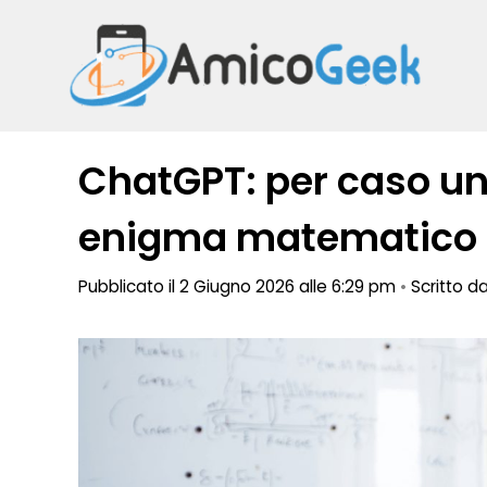
Vai
al
contenuto
ChatGPT: per caso un
enigma matematico ir
Pubblicato il 2 Giugno 2026 alle 6:29 pm
•
Scritto d