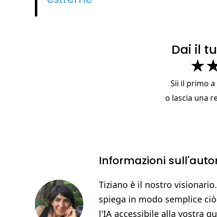
Dai il 
★
Sii il primo 
o
lascia una r
Informazioni sull'auto
Tiziano è il nostro visionario.
spiega in modo semplice ciò
l'IA accessibile alla vostra q