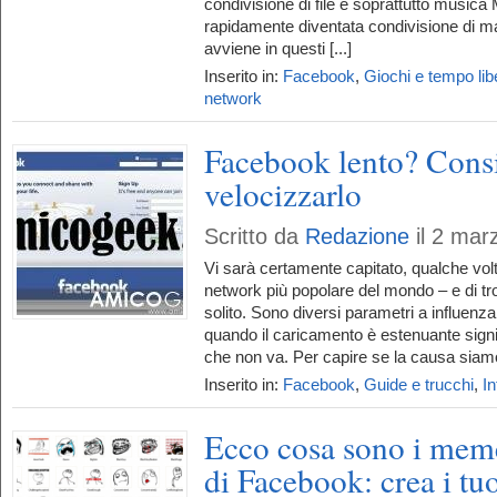
condivisione di file e soprattutto musica M
rapidamente diventata condivisione di mat
avviene in questi [...]
Inserito in:
Facebook
,
Giochi e tempo lib
network
Facebook lento? Consig
velocizzarlo
Scritto da
Redazione
il 2 mar
Vi sarà certamente capitato, qualche volta
network più popolare del mondo – e di tro
solito. Sono diversi parametri a influenza
quando il caricamento è estenuante sign
che non va. Per capire se la causa siamo 
Inserito in:
Facebook
,
Guide e trucchi
,
In
Ecco cosa sono i meme,
di Facebook: crea i t