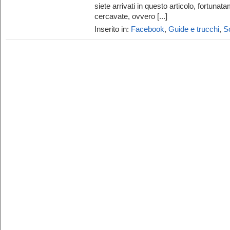
siete arrivati in questo articolo, fortun
cercavate, ovvero [...]
Inserito in:
Facebook
,
Guide e trucchi
,
S