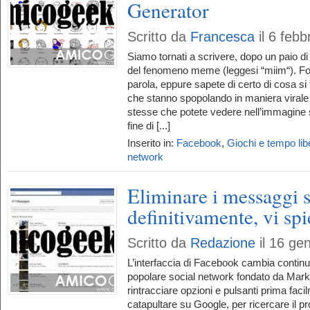
Generator
Scritto da
Francesca
il 6 feb
Siamo tornati a scrivere, dopo un paio di
del fenomeno meme (leggesi “miim“). Fo
parola, eppure sapete di certo di cosa si t
che stanno spopolando in maniera virale 
stesse che potete vedere nell’immagine
fine di [...]
Inserito in:
Facebook
,
Giochi e tempo lib
network
Eliminare i messaggi 
definitivamente, vi s
Scritto da
Redazione
il 16 ge
L’interfaccia di Facebook cambia continu
popolare social network fondato da Mark 
rintracciare opzioni e pulsanti prima faci
catapultare su Google, per ricercare il p