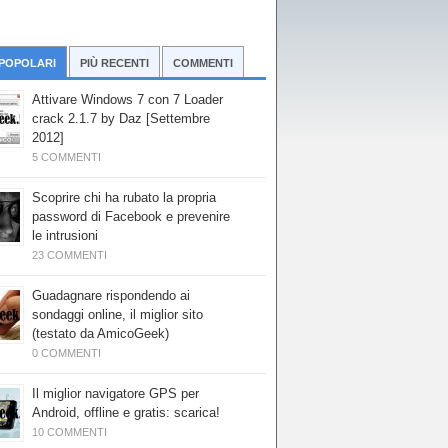
 POPOLARI
PIÙ RECENTI
COMMENTI
Attivare Windows 7 con 7 Loader
crack 2.1.7 by Daz [Settembre
2012]
5 COMMENTI
Scoprire chi ha rubato la propria
password di Facebook e prevenire
le intrusioni
23 COMMENTI
Guadagnare rispondendo ai
sondaggi online, il miglior sito
(testato da AmicoGeek)
0 COMMENTI
Il miglior navigatore GPS per
Android, offline e gratis: scarica!
10 COMMENTI