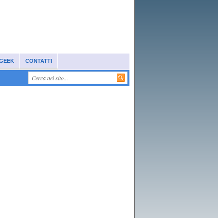
 GEEK
CONTATTI
ne