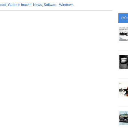
load
,
Guide e trucchi
,
News
,
Software
,
Windows
PIÙ