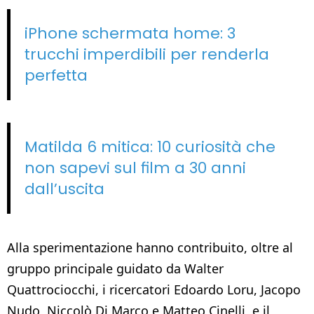
iPhone schermata home: 3
trucchi imperdibili per renderla
perfetta
Matilda 6 mitica: 10 curiosità che
non sapevi sul film a 30 anni
dall’uscita
Alla sperimentazione hanno contribuito, oltre al
gruppo principale guidato da Walter
Quattrociocchi, i ricercatori Edoardo Loru, Jacopo
Nudo, Niccolò Di Marco e Matteo Cinelli, e il