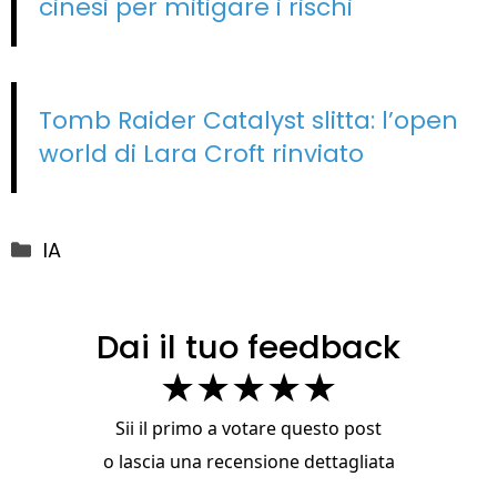
cinesi per mitigare i rischi
Tomb Raider Catalyst slitta: l’open
world di Lara Croft rinviato
Categorie
IA
Dai il tuo feedback
★
★
★
★
★
Sii il primo a votare questo post
o
lascia una recensione dettagliata