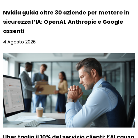
Nvidia guida oltre 30 aziende per mettere in
sicurezza l’IA: OpenAI, Anthropic e Google
assenti
4 Agosto 2026
Uber taglia il 10% del servizio clienti: l’AI causa