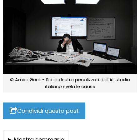
© AmicoGeek - Siti di destra penalizzati dall’AI: studio
italiano svela le cause
Condividi questo post
Mostra sommario