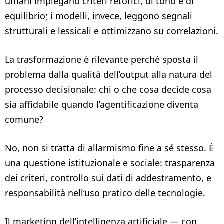
umani impiegano criteri retorici, di tono e di
equilibrio; i modelli, invece, leggono segnali
strutturali e lessicali e ottimizzano su correlazioni.
La trasformazione è rilevante perché sposta il
problema dalla qualità dell’output alla natura del
processo decisionale: chi o che cosa decide cosa
sia affidabile quando l’agentificazione diventa
comune?
No, non si tratta di allarmismo fine a sé stesso. È
una questione istituzionale e sociale: trasparenza
dei criteri, controllo sui dati di addestramento, e
responsabilità nell’uso pratico delle tecnologie.
Il marketing dell’intelligenza artificiale — con