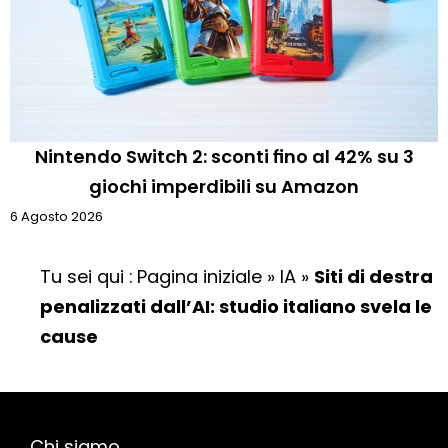
Nintendo Switch 2: sconti fino al 42% su 3
giochi imperdibili su Amazon
6 Agosto 2026
Tu sei qui :
Pagina iniziale
»
IA
»
Siti di destra
penalizzati dall’AI: studio italiano svela le
cause
Chi siamo