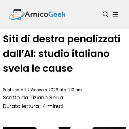
Vai
al
Me
contenuto
Siti di destra penalizzati
dall’AI: studio italiano
svela le cause
Pubblicato il 2 Gennaio 2026 alle 11:10 am
Scritto da
Tiziano Serra
Durata lettura : 4 minuti