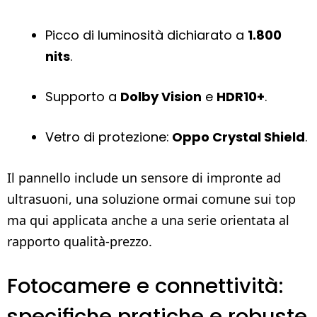
Picco di luminosità dichiarato a
1.800
nits
.
Supporto a
Dolby Vision
e
HDR10+
.
Vetro di protezione:
Oppo Crystal Shield
.
Il pannello include un sensore di impronte ad
ultrasuoni, una soluzione ormai comune sui top
ma qui applicata anche a una serie orientata al
rapporto qualità-prezzo.
Fotocamere e connettività:
specifiche pratiche e robuste