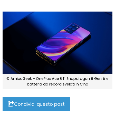
© AmicoGeek - OnePlus Ace 6T: Snapdragon 8 Gen 5 e
batteria da record svelati in Cina
Condividi questo post