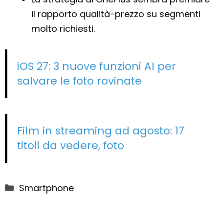
il rapporto qualità-prezzo su segmenti
molto richiesti.
iOS 27: 3 nuove funzioni AI per
salvare le foto rovinate
Film in streaming ad agosto: 17
titoli da vedere, foto
Categorie
Smartphone