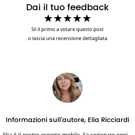
Dai il tuo feedback
★
★
★
★
★
Sii il primo a votare questo post
o
lascia una recensione dettagliata
Informazioni sull'autore,
Elia Ricciardi
Elia è il nostro esperto mobile. Sa sezionare ogni