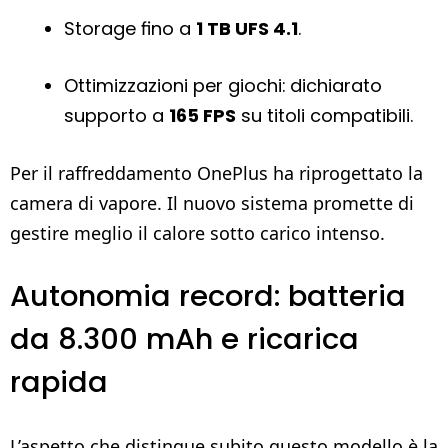
Storage fino a
1 TB UFS 4.1
.
Ottimizzazioni per giochi: dichiarato
supporto a
165 FPS
su titoli compatibili.
Per il raffreddamento OnePlus ha riprogettato la
camera di vapore. Il nuovo sistema promette di
gestire meglio il calore sotto carico intenso.
Autonomia record: batteria
da 8.300 mAh e ricarica
rapida
L’aspetto che distingue subito questo modello è la