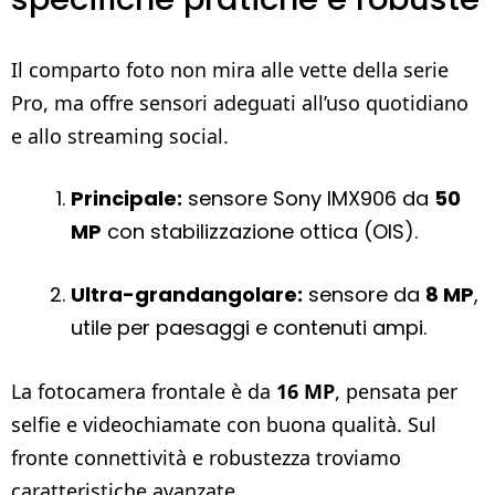
Il comparto foto non mira alle vette della serie
Pro, ma offre sensori adeguati all’uso quotidiano
e allo streaming social.
Principale:
sensore Sony IMX906 da
50
MP
con stabilizzazione ottica (OIS).
Ultra-grandangolare:
sensore da
8 MP
,
utile per paesaggi e contenuti ampi.
La fotocamera frontale è da
16 MP
, pensata per
selfie e videochiamate con buona qualità. Sul
fronte connettività e robustezza troviamo
caratteristiche avanzate.