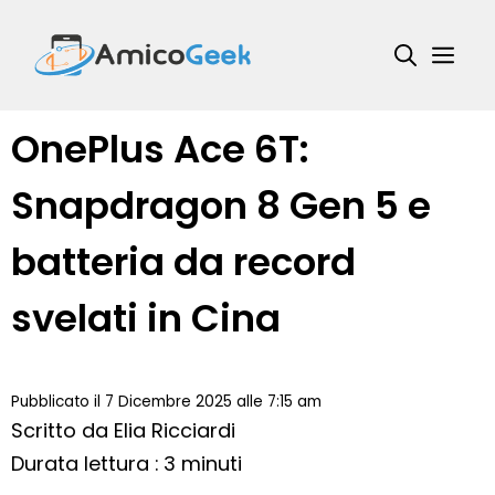
Vai
al
Me
contenuto
OnePlus Ace 6T:
Snapdragon 8 Gen 5 e
batteria da record
svelati in Cina
Pubblicato il 7 Dicembre 2025 alle 7:15 am
Scritto da
Elia Ricciardi
Durata lettura : 3 minuti